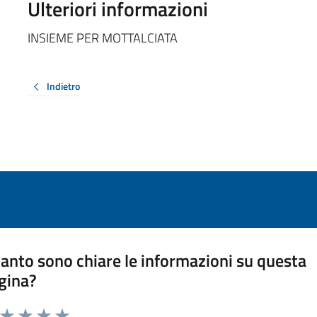
Ulteriori informazioni
INSIEME PER MOTTALCIATA
Indietro
anto sono chiare le informazioni su questa
gina?
a da 1 a 5 stelle la pagina