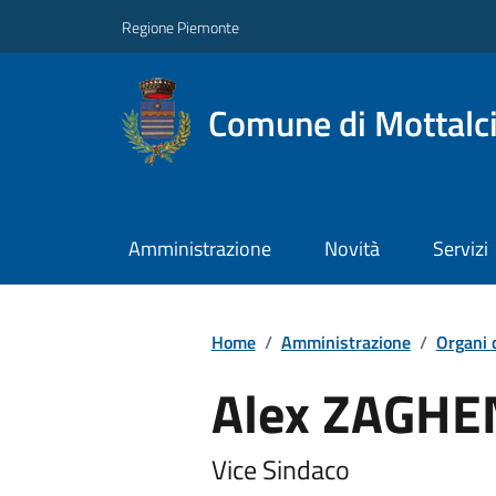
Regione Piemonte
Comune di Mottalc
Amministrazione
Novità
Servizi
Home
/
Amministrazione
/
Organi 
Alex ZAGHE
Vice Sindaco