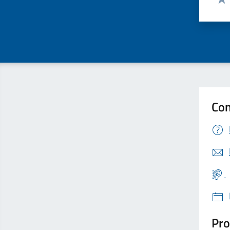
Valu
Con
Pro