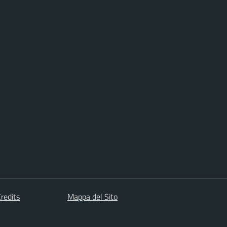
redits
Mappa del Sito