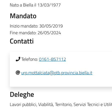
Nato a
Biella
il
13/03/1977
Mandato
Inizio mandato:
30/05/2019
Fine mandato:
26/05/2024
Contatti
Telefono:
0161-857112
urp.mottalciata@ptb.provincia.biella.it
Deleghe
Lavori pubblici, Viabilità, Territorio, Servizi Tecnici e Utili