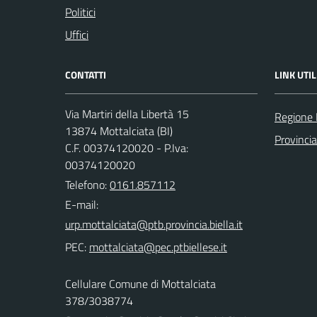
Politici
Uffici
CONTATTI
LINK UTIL
Via Martiri della Libertà 15
Regione
13874 Mottalciata (BI)
Provincia
C.F. 00374120020 - P.Iva:
00374120020
Telefono:
0161.857112
E-mail:
PEC:
Cellulare Comune di Mottalciata
378/3038774