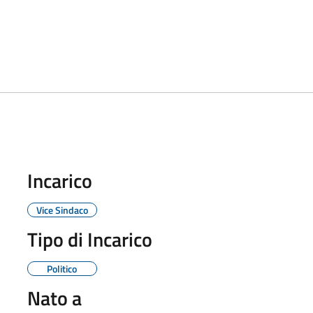
Incarico
Vice Sindaco
Tipo di Incarico
Politico
Nato a