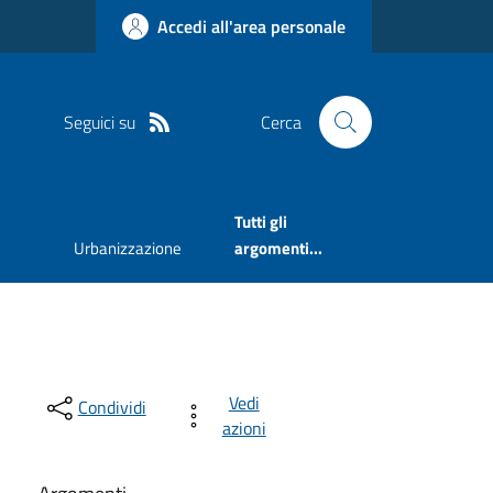
Accedi all'area personale
Seguici su
Cerca
Tutti gli
Urbanizzazione
argomenti...
Vedi
Condividi
azioni