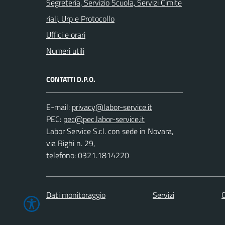
Segreteria, Servizio Scuola, Servizi Cimite
riali, Urp e Protocollo
Uffici e orari
Numeri utili
CONTATTI D.P.O.
E-mail:
PEC:
Labor Service S.r.l. con sede in Novara,
via Righi n. 29,
telefono: 0321.1814220
Dati monitoraggio
Servizi
C