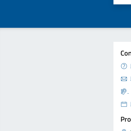
Con
Pro