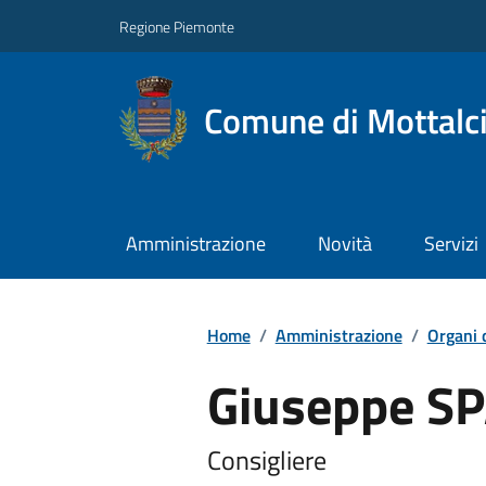
Regione Piemonte
Comune di Mottalc
Amministrazione
Novità
Servizi
Home
/
Amministrazione
/
Organi 
Giuseppe S
Consigliere