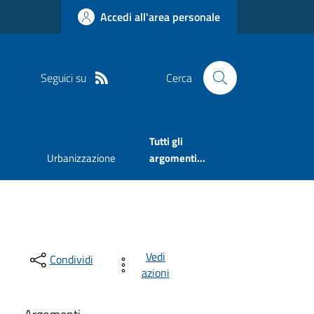
Accedi all'area personale
Seguici su
Cerca
Tutti gli
Urbanizzazione
argomenti...
Vedi
Condividi
azioni