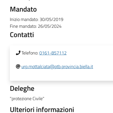
Mandato
Inizio mandato:
30/05/2019
Fine mandato:
26/05/2024
Contatti
Telefono:
0161-857112
urp.mottalciata@ptb.provincia.biella.it
Deleghe
"protezione Civile"
Ulteriori informazioni