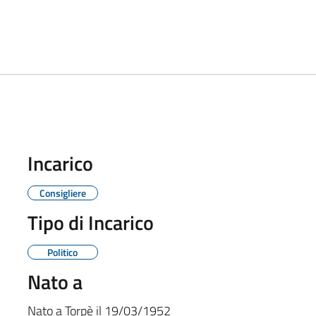
Incarico
Consigliere
Tipo di Incarico
Politico
Nato a
Nato a
Torpè
il
19/03/1952