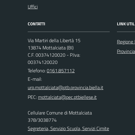
Uffici
CONTATTI
LINK UTIL
Via Martiri della Libertà 15
Regione
13874 Mottalciata (BI)
Provincia
C.F. 00374120020 - P.Iva:
00374120020
Telefono:
0161.857112
E-mail:
PEC:
Cellulare Comune di Mottalciata
378/3038774
Segreteria, Servizio Scuola, Servizi Cimite