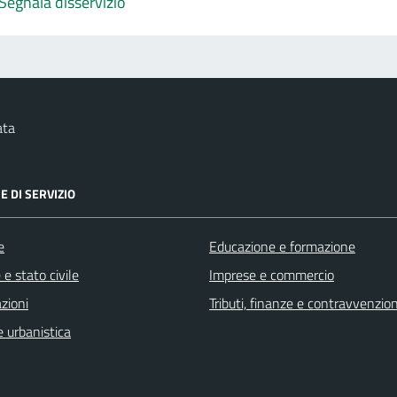
Segnala disservizio
ata
E DI SERVIZIO
e
Educazione e formazione
e stato civile
Imprese e commercio
zioni
Tributi, finanze e contravvenzion
 urbanistica