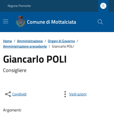
Regione Piemonte
Comune di Mottalciata
Home
/
Amministrazione
/
Organi di Governo
/
Amministrazione precedente
/
Giancarlo POLI
Giancarlo POLI
Consigliere
Condividi
Vedi azioni
Argomenti