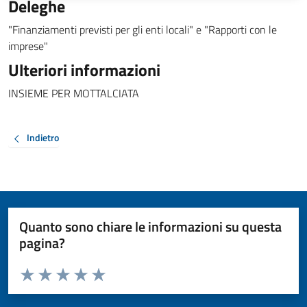
Deleghe
"Finanziamenti previsti per gli enti locali" e "Rapporti con le
imprese"
Ulteriori informazioni
INSIEME PER MOTTALCIATA
Indietro
Quanto sono chiare le informazioni su questa
pagina?
Valuta da 1 a 5 stelle la pagina
Valuta 1 stelle su 5
Valuta 2 stelle su 5
Valuta 3 stelle su 5
Valuta 4 stelle su 5
Valuta 5 stelle su 5