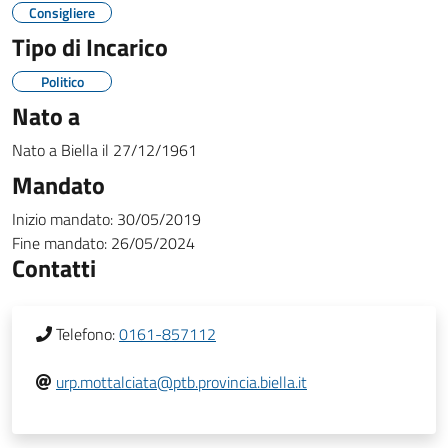
Consigliere
Tipo di Incarico
Politico
Nato a
Nato a
Biella
il
27/12/1961
Mandato
Inizio mandato:
30/05/2019
Fine mandato:
26/05/2024
Contatti
Telefono:
0161-857112
urp.mottalciata@ptb.provincia.biella.it