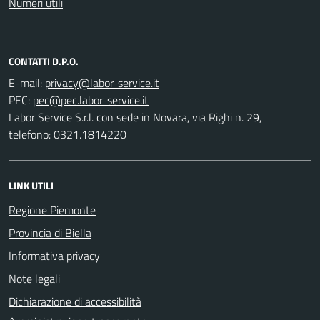
Numeri utili
CONTATTI D.P.O.
E-mail:
PEC:
Labor Service S.r.l. con sede in Novara, via Righi n. 29,
telefono: 0321.1814220
LINK UTILI
Regione Piemonte
Provincia di Biella
Informativa privacy
Note legali
Dichiarazione di accessibilità