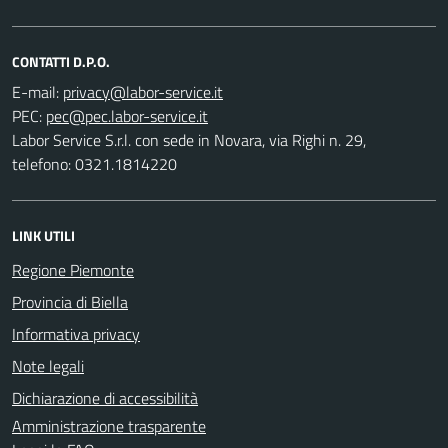
CONTATTI D.P.O.
E-mail:
PEC:
Labor Service S.r.l. con sede in Novara, via Righi n. 29,
telefono: 0321.1814220
LINK UTILI
Regione Piemonte
Provincia di Biella
Informativa privacy
Note legali
Dichiarazione di accessibilità
Amministrazione trasparente