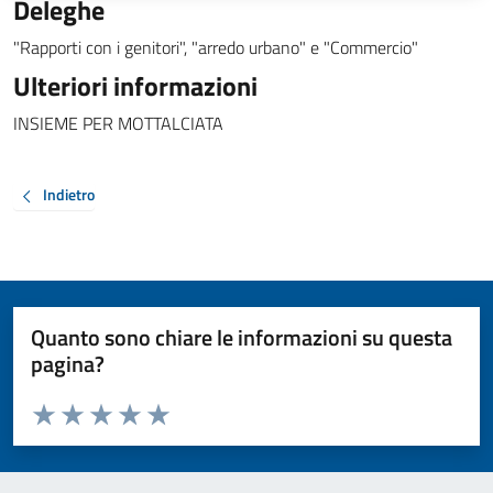
Deleghe
"Rapporti con i genitori", "arredo urbano" e "Commercio"
Ulteriori informazioni
INSIEME PER MOTTALCIATA
Indietro
Quanto sono chiare le informazioni su questa
pagina?
Valuta da 1 a 5 stelle la pagina
Valuta 1 stelle su 5
Valuta 2 stelle su 5
Valuta 3 stelle su 5
Valuta 4 stelle su 5
Valuta 5 stelle su 5