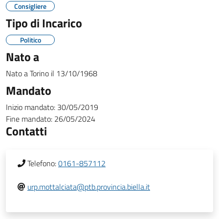
Consigliere
Tipo di Incarico
Politico
Nato a
Nato a
Torino
il
13/10/1968
Mandato
Inizio mandato:
30/05/2019
Fine mandato:
26/05/2024
Contatti
Telefono:
0161-857112
urp.mottalciata@ptb.provincia.biella.it