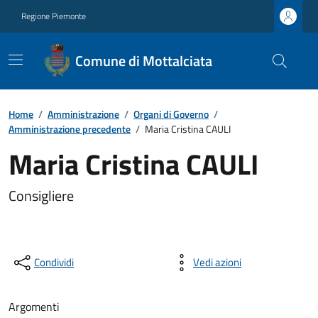
Regione Piemonte
Comune di Mottalciata
Home
/
Amministrazione
/
Organi di Governo
/
Amministrazione precedente
/
Maria Cristina CAULI
Maria Cristina CAULI
Consigliere
Condividi
Vedi azioni
Argomenti