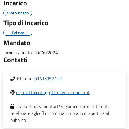
Incarico
Vice Sindaco
Tipo di Incarico
Politico
Mandato
Inizio mandato:
10/06/2024
Contatti
Telefono:
0161/857112
urp.mottalciata@ptb.provincia.biella .it
Orario di ricevimento:
Per giorni ed orari differenti,
telefonare agli uffici comunali in orario di apertura al
pubblico