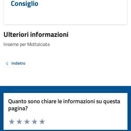
Consiglio
Ulteriori informazioni
Insieme per Mottalciata
Indietro
Quanto sono chiare le informazioni su questa
pagina?
Valuta da 1 a 5 stelle la pagina
Valuta 1 stelle su 5
Valuta 2 stelle su 5
Valuta 3 stelle su 5
Valuta 4 stelle su 5
Valuta 5 stelle su 5