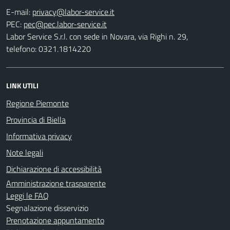
E-mail:
PEC:
Labor Service S.r.l. con sede in Novara, via Righi n. 29,
telefono: 0321.1814220
LINK UTILI
Regione Piemonte
Provincia di Biella
Informativa privacy
Note legali
Dichiarazione di accessibilità
Amministrazione trasparente
Leggi le FAQ
Segnalazione disservizio
Prenotazione appuntamento