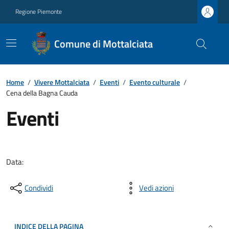
Regione Piemonte
Comune di Mottalciata
Home
/
Vivere Mottalciata
/
Eventi
/
Evento culturale
/
Cena della Bagna Cauda
Eventi
Data:
Condividi
Vedi azioni
INDICE DELLA PAGINA