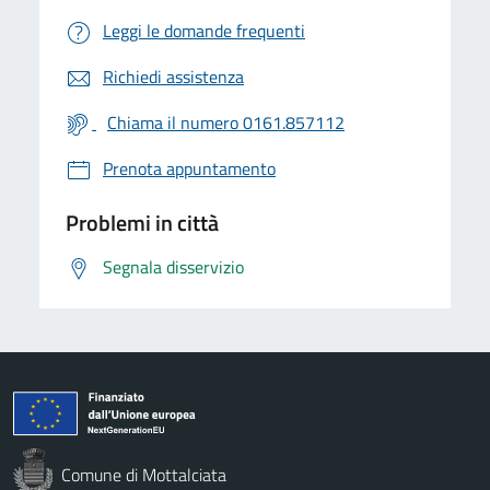
Leggi le domande frequenti
Richiedi assistenza
Chiama il numero 0161.857112
Prenota appuntamento
Problemi in città
Segnala disservizio
Comune di Mottalciata