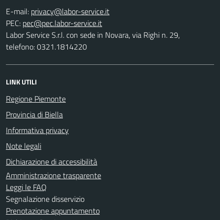
E-mail:
PEC:
Labor Service S.r.l. con sede in Novara, via Righi n. 29,
telefono: 0321.1814220
LINK UTILI
Regione Piemonte
Provincia di Biella
Informativa privacy
Note legali
Dichiarazione di accessibilità
Amministrazione trasparente
Leggi le FAQ
Segnalazione disservizio
Prenotazione appuntamento