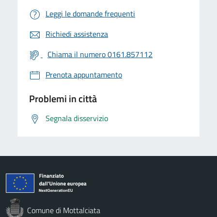
Leggi le domande frequenti
Richiedi assistenza
Chiama il numero 0161.857112
Prenota appuntamento
Problemi in città
Segnala disservizio
Comune di Mottalciata