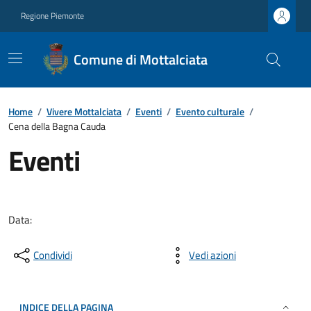
Regione Piemonte
Comune di Mottalciata
Home
/
Vivere Mottalciata
/
Eventi
/
Evento culturale
/
Cena della Bagna Cauda
Eventi
Data:
Condividi
Vedi azioni
INDICE DELLA PAGINA