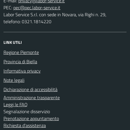
E-mail:
PEC:
Labor Service S.r.l. con sede in Novara, via Righi n. 29,
telefono: 0321.1814220
LINK UTILI
Regione Piemonte
Provincia di Biella
Informativa privacy
Note legali
Dichiarazione di accessibilità
Amministrazione trasparente
Leggi le FAQ
Segnalazione disservizio
Prenotazione appuntamento
Richiesta d'assistenza