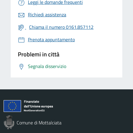
Leggi le domande frequenti
Richiedi assistenza
Chiama il numero 0161.857112
Prenota appuntamento
Problemi in città
Segnala disservizio
Comune di Mottalciata