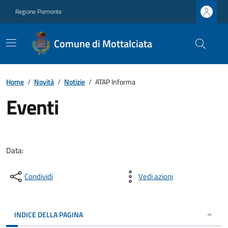
Regione Piemonte
Comune di Mottalciata
Home
/
Novità
/
Notizie
/
ATAP Informa
Eventi
Data:
Condividi
Vedi azioni
INDICE DELLA PAGINA