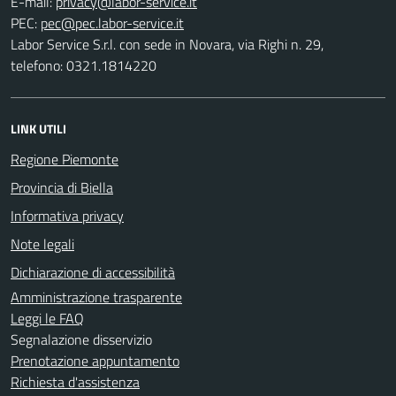
E-mail:
PEC:
Labor Service S.r.l. con sede in Novara, via Righi n. 29,
telefono: 0321.1814220
LINK UTILI
Regione Piemonte
Provincia di Biella
Informativa privacy
Note legali
Dichiarazione di accessibilità
Amministrazione trasparente
Leggi le FAQ
Segnalazione disservizio
Prenotazione appuntamento
Richiesta d'assistenza