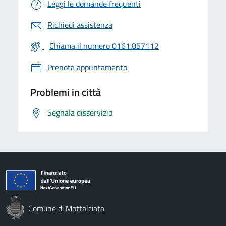
Leggi le domande frequenti
Richiedi assistenza
Chiama il numero 0161.857112
Prenota appuntamento
Problemi in città
Segnala disservizio
Comune di Mottalciata