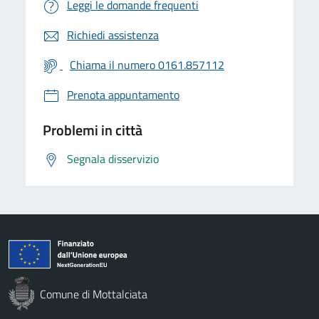
Leggi le domande frequenti
Richiedi assistenza
Chiama il numero 0161.857112
Prenota appuntamento
Problemi in città
Segnala disservizio
Comune di Mottalciata