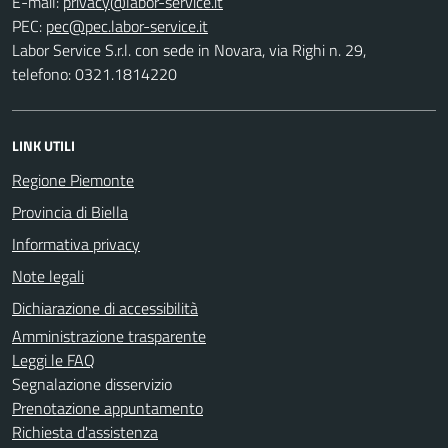
E-mail:
PEC:
Labor Service S.r.l. con sede in Novara, via Righi n. 29,
telefono: 0321.1814220
LINK UTILI
Regione Piemonte
Provincia di Biella
Informativa privacy
Note legali
Dichiarazione di accessibilità
Amministrazione trasparente
Leggi le FAQ
Segnalazione disservizio
Prenotazione appuntamento
Richiesta d'assistenza