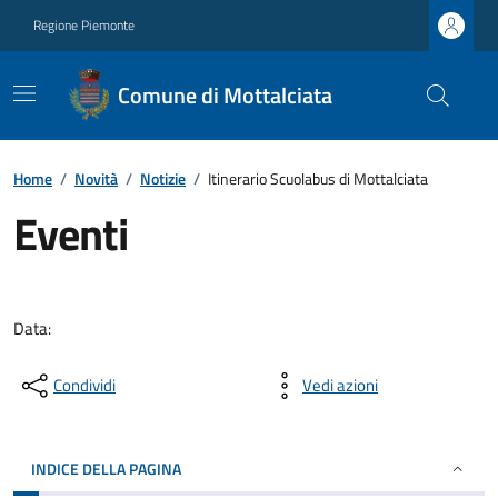
Regione Piemonte
Comune di Mottalciata
Home
/
Novità
/
Notizie
/
Itinerario Scuolabus di Mottalciata
Eventi
Data:
Condividi
Vedi azioni
INDICE DELLA PAGINA