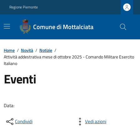
Regione Piemonte
Comune di Mottalciata
Home
/
Novità
/
Notizie
/
Attività addestrativa mese di ottobre 2025 - Comando Militare Esercito
Italiano
Eventi
Data:
Condividi
Vedi azioni