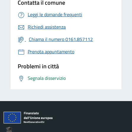
Contatta il comune
Leggi le domande frequenti
Richiedi assistenza
Chiama il numero 0161.857112
Prenota appuntamento
Problemi in città
Segnala disservizio