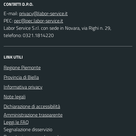
CONTATTI D.P.O.
E-mail:
PEC:
Labor Service S.r.l. con sede in Novara, via Righi n. 29,
telefono: 0321.1814220
LINK UTILI
Regione Piemonte
Provincia di Biella
Informativa privacy
Note legali
Dichiarazione di accessibilità
Amministrazione trasparente
Leggi le FAQ
Segnalazione disservizio