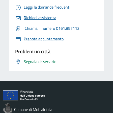
Leggi le domande frequenti
Richiedi assistenza
Chiama il numero 0161.857112
Prenota appuntamento
Problemi in città
Segnala disservizio
Comune di Mottalciata