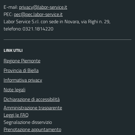
E-mail:
PEC:
Labor Service S.r.l. con sede in Novara, via Righi n. 29,
telefono: 0321.1814220
LINK UTILI
Regione Piemonte
Provincia di Biella
Informativa privacy
Note legali
Dichiarazione di accessibilità
Amministrazione trasparente
Leggi le FAQ
Segnalazione disservizio
Prenotazione appuntamento