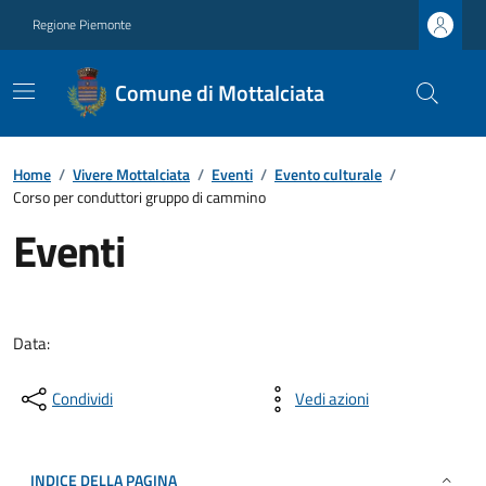
Regione Piemonte
Comune di Mottalciata
Home
/
Vivere Mottalciata
/
Eventi
/
Evento culturale
/
Corso per conduttori gruppo di cammino
Eventi
Data:
Condividi
Vedi azioni
INDICE DELLA PAGINA