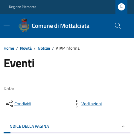
Regione Piemonte
Comune di Mottalciata
Home
/
Novità
/
Notizie
/
ATAP Informa
Eventi
Data:
Condividi
Vedi azioni
INDICE DELLA PAGINA