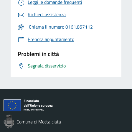
Leggi le domande frequenti
Richiedi assistenza
Chiama il numero 0161.857112
Prenota appuntamento
Problemi in città
Segnala disservizio
Comune di Mottalciata