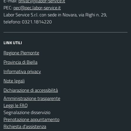
E-mail:
PEC:
Labor Service S.r.l. con sede in Novara, via Righi n. 29,
telefono: 0321.1814220
LINK UTILI
Regione Piemonte
Provincia di Biella
Informativa privacy
Note legali
Dichiarazione di accessibilità
Amministrazione trasparente
Leggi le FAQ
Segnalazione disservizio
Prenotazione appuntamento
Richiesta d'assistenza