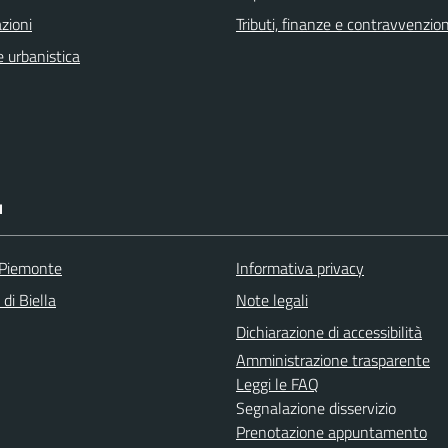
zioni
Tributi, finanze e contravvenzion
 urbanistica
I
 Piemonte
Informativa privacy
 di Biella
Note legali
Dichiarazione di accessibilità
Amministrazione trasparente
Leggi le FAQ
Segnalazione disservizio
Prenotazione appuntamento