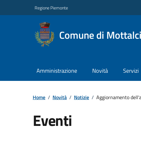
Regione Piemonte
Comune di Mottalc
Amministrazione
Novità
Servizi
Home
/
Novità
/
Notizie
/
Aggiornamento dell'al
Eventi