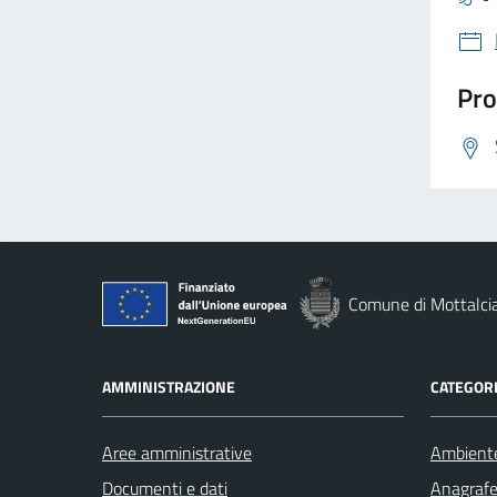
Pro
Comune di Mottalci
AMMINISTRAZIONE
CATEGORI
Aree amministrative
Ambient
Documenti e dati
Anagrafe 