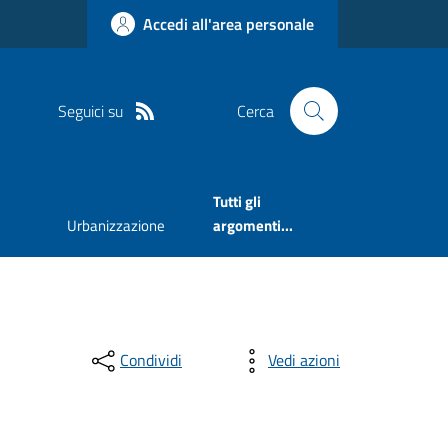
Accedi all'area personale
Seguici su
Cerca
Tutti gli
Urbanizzazione
argomenti...
Condividi
Vedi azioni