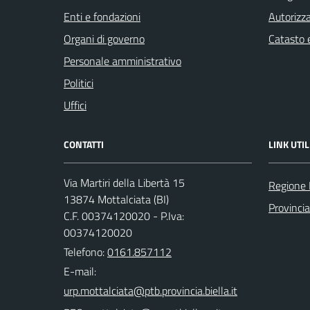
Enti e fondazioni
Autorizza
Organi di governo
Catasto e
Personale amministrativo
Politici
Uffici
CONTATTI
LINK UTIL
Via Martiri della Libertà 15
Regione
13874 Mottalciata (BI)
Provincia
C.F. 00374120020 - P.Iva:
00374120020
Telefono:
0161.857112
E-mail: