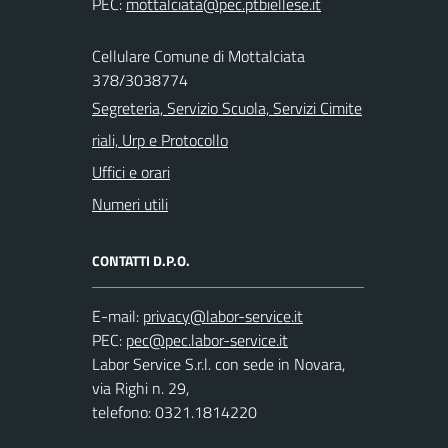
PEC:
Cellulare Comune di Mottalciata
378/3038774
Segreteria, Servizio Scuola, Servizi Cimite
riali, Urp e Protocollo
Uffici e orari
Numeri utili
CONTATTI D.P.O.
E-mail:
PEC:
Labor Service S.r.l. con sede in Novara,
via Righi n. 29,
telefono: 0321.1814220