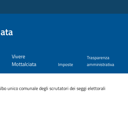
iata
Vivere
Trasparenza
Mottalciata
Imposte
amministrativa
bo unico comunale degli scrutatori dei seggi elettorali