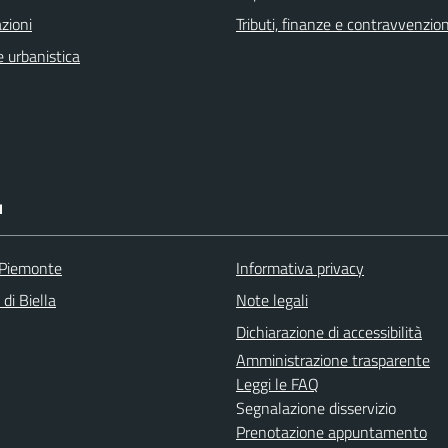
zioni
Tributi, finanze e contravvenzion
 urbanistica
I
 Piemonte
Informativa privacy
 di Biella
Note legali
Dichiarazione di accessibilità
Amministrazione trasparente
Leggi le FAQ
Segnalazione disservizio
Prenotazione appuntamento