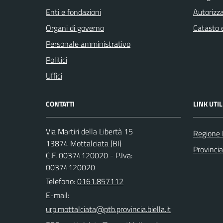
Enti e fondazioni
Autorizza
Organi di governo
Catasto e
Personale amministrativo
Politici
Uffici
CONTATTI
LINK UTIL
Via Martiri della Libertà 15
Regione
13874 Mottalciata (BI)
Provincia
C.F. 00374120020 - P.Iva:
00374120020
Telefono:
0161.857112
E-mail: