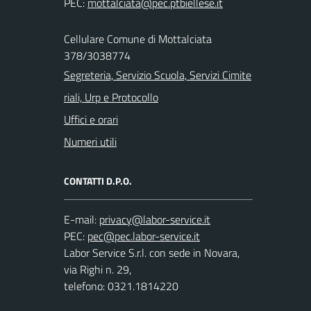
PEC:
Cellulare Comune di Mottalciata
378/3038774
Segreteria, Servizio Scuola, Servizi Cimite
riali, Urp e Protocollo
Uffici e orari
Numeri utili
CONTATTI D.P.O.
E-mail:
PEC:
Labor Service S.r.l. con sede in Novara,
via Righi n. 29,
telefono: 0321.1814220