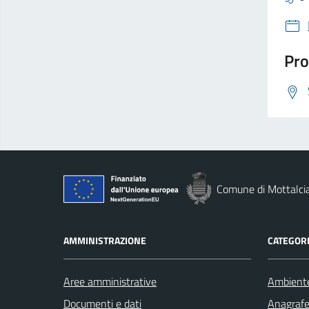
Pro
Comune di Mottalci
AMMINISTRAZIONE
CATEGORI
Aree amministrative
Ambient
Documenti e dati
Anagrafe 