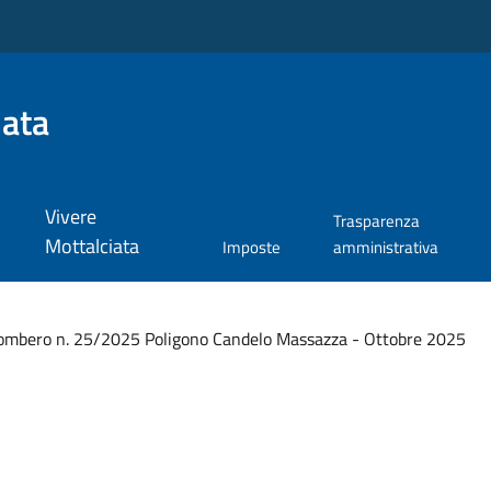
iata
Vivere
Trasparenza
Mottalciata
Imposte
amministrativa
ombero n. 25/2025 Poligono Candelo Massazza - Ottobre 2025