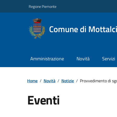
Regione Piemonte
Comune di Mottalc
Amministrazione
Novità
Servizi
Home
/
Novità
/
Notizie
/
Provvedimento di sg
Eventi