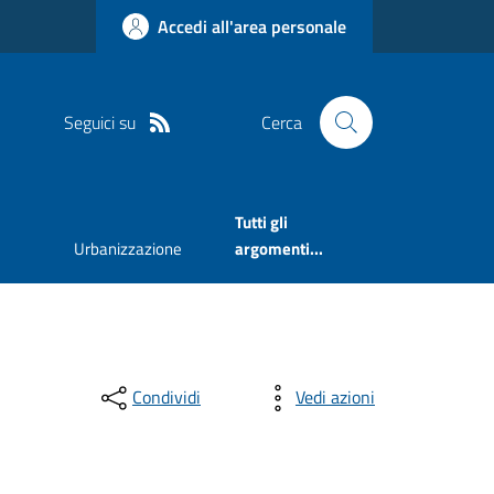
Accedi all'area personale
Seguici su
Cerca
Tutti gli
Urbanizzazione
argomenti...
Condividi
Vedi azioni