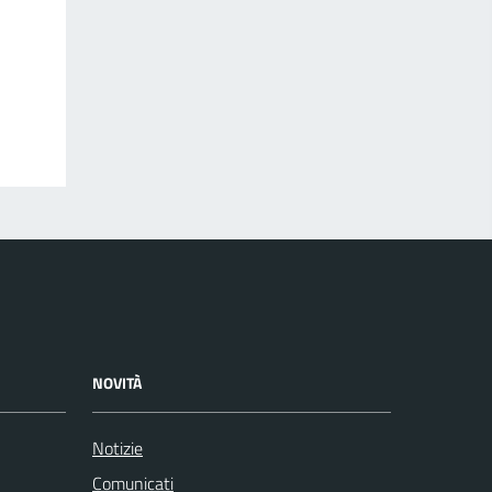
NOVITÀ
Notizie
Comunicati