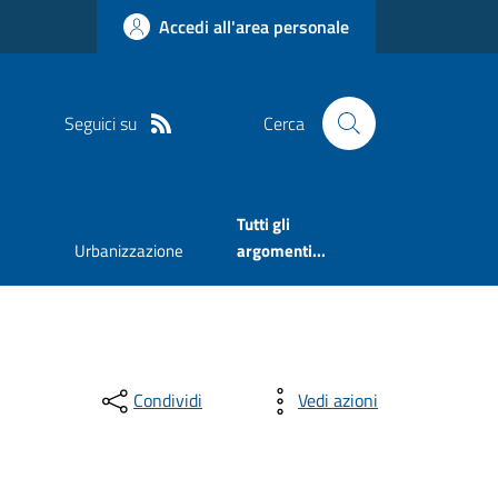
Accedi all'area personale
Seguici su
Cerca
Tutti gli
Urbanizzazione
argomenti...
Condividi
Vedi azioni