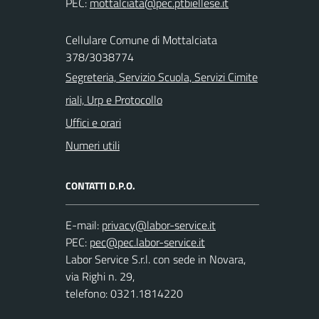
PEC:
Cellulare Comune di Mottalciata
378/3038774
Segreteria, Servizio Scuola, Servizi Cimite
riali, Urp e Protocollo
Uffici e orari
Numeri utili
CONTATTI D.P.O.
E-mail:
PEC:
Labor Service S.r.l. con sede in Novara,
via Righi n. 29,
telefono: 0321.1814220