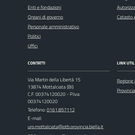
Enti e fondazioni
Autorizza
Organi di governo
Catasto e
Personale amministrativo
Politici
Uffici
CONTATTI
LINK UTIL
Via Martiri della Libertà 15
Regione
13874 Mottalciata (BI)
Provincia
C.F. 00374120020 - P.Iva:
00374120020
Telefono:
0161.857112
E-mail: