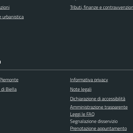
zioni
Tributi, finanze e contravvenzion
 urbanistica
I
 Piemonte
Informativa privacy
 di Biella
Note legali
Dichiarazione di accessibilità
Amministrazione trasparente
Leggi le FAQ
Segnalazione disservizio
Prenotazione appuntamento