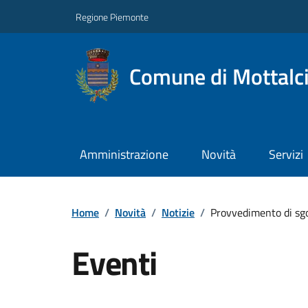
Regione Piemonte
Comune di Mottalc
Amministrazione
Novità
Servizi
Home
/
Novità
/
Notizie
/
Provvedimento di sg
Eventi