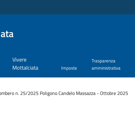
iata
Vivere
Trasparenza
Mottalciata
Imposte
amministrativa
ombero n. 25/2025 Poligono Candelo Massazza - Ottobre 2025