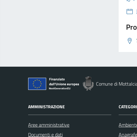
Pro
Comune di Mottalci
AMMINISTRAZIONE
CATEGORI
Aree amministrative
Ambient
Documenti e dati
Anagrafe 