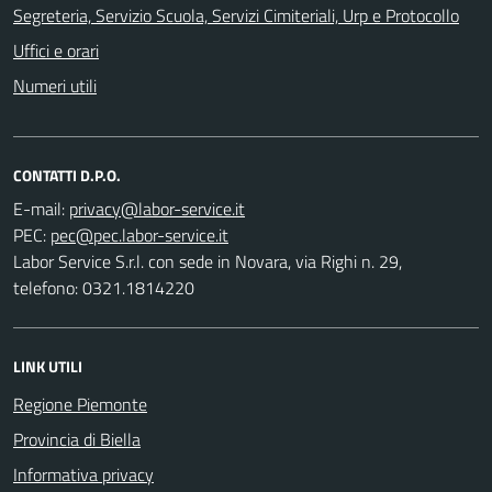
Segreteria, Servizio Scuola, Servizi Cimiteriali, Urp e Protocollo
Uffici e orari
Numeri utili
CONTATTI D.P.O.
E-mail:
PEC:
Labor Service S.r.l. con sede in Novara, via Righi n. 29,
telefono: 0321.1814220
LINK UTILI
Regione Piemonte
Provincia di Biella
Informativa privacy