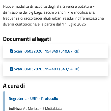
Nuove modalità di raccolta degli sfalci verdi e potature -
dismissione dei big bags, sacchi bianchi - e modifica alla
frequenza di raccoltadei rifiuti urbani residui indifferenziati che
diverrà quattordicinale, a partire dal 1° luglio 2026
Documenti allegati
Scan_06032026_154349 (510,87 KB)
Scan_06032026_154403 (543,54 KB)
A cura di
Segreteria - URP - Protocollo
Indirizzo:
Via Moricco - 3 Mottalciata