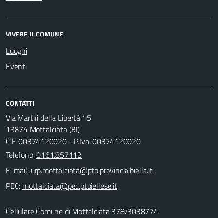
VIVERE IL COMUNE
Luoghi
Eventi
CONTATTI
Via Martiri della Libertà 15
13874 Mottalciata (BI)
C.F. 00374120020 - P.Iva: 00374120020
Telefono:
0161.857112
E-mail:
PEC:
Cellulare Comune di Mottalciata 378/3038774