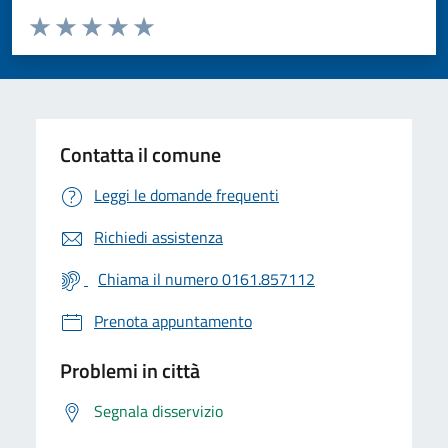
Valuta da 1 a 5 stelle la pagina
Valuta 1 stelle su 5
Valuta 2 stelle su 5
Valuta 3 stelle su 5
Valuta 4 stelle su 5
Valuta 5 stelle su 5
Contatta il comune
Leggi le domande frequenti
Richiedi assistenza
Chiama il numero 0161.857112
Prenota appuntamento
Problemi in città
Segnala disservizio