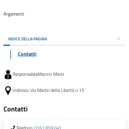
Argomenti
INDICE DELLA PAGINA
Contatti
Responsabile
Mancin Mario
Indirizzo:
Via Martiri della Libertà n.15
Contatti
Telefono:
0161.859240