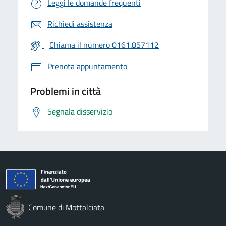
Leggi le domande frequenti
Richiedi assistenza
Chiama il numero 0161.857112
Prenota appuntamento
Problemi in città
Segnala disservizio
Comune di Mottalciata