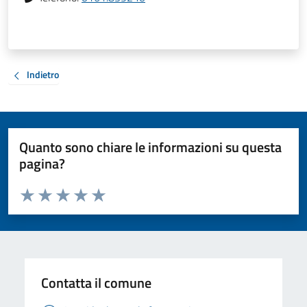
Indietro
Quanto sono chiare le informazioni su questa
pagina?
Valuta da 1 a 5 stelle la pagina
Valuta 1 stelle su 5
Valuta 2 stelle su 5
Valuta 3 stelle su 5
Valuta 4 stelle su 5
Valuta 5 stelle su 5
Contatta il comune