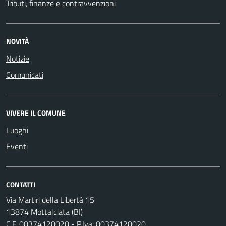
Tributi, finanze e contravvenzioni
NOVITÀ
Notizie
Comunicati
VIVERE IL COMUNE
Luoghi
Eventi
CONTATTI
Via Martiri della Libertà 15
13874 Mottalciata (BI)
C.F. 00374120020 - P.Iva: 00374120020