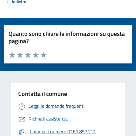
Indietro
Quanto sono chiare le informazioni su questa
pagina?
Valuta da 1 a 5 stelle la pagina
Valuta 1 stelle su 5
Valuta 2 stelle su 5
Valuta 3 stelle su 5
Valuta 4 stelle su 5
Valuta 5 stelle su 5
Contatta il comune
Leggi le domande frequenti
Richiedi assistenza
Chiama il numero 0161.857112