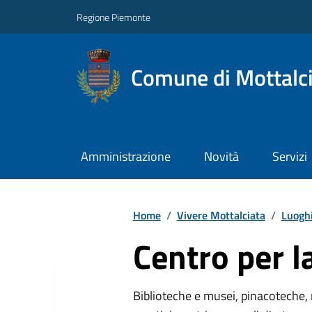
Regione Piemonte
Comune di Mottalc
Amministrazione
Novità
Servizi
Home
/
Vivere Mottalciata
/
Luogh
Centro per l
Biblioteche e musei, pinacoteche, 