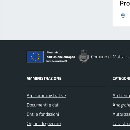
Pro
Comune di Mottalci
AMMINISTRAZIONE
CATEGORI
Aree amministrative
Ambient
Documenti e dati
Anagrafe 
Enti e fondazioni
Autorizza
Organi di governo
Catasto e