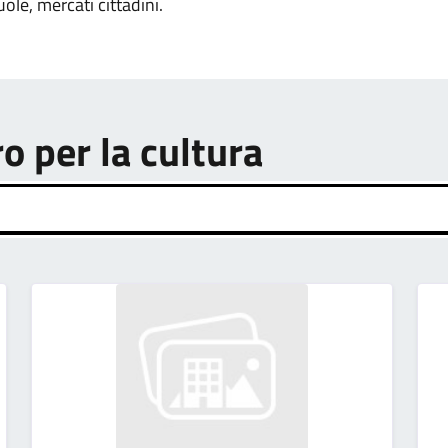
uole, mercati cittadini.
ro per la cultura