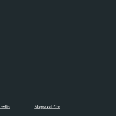
redits
Mappa del Sito