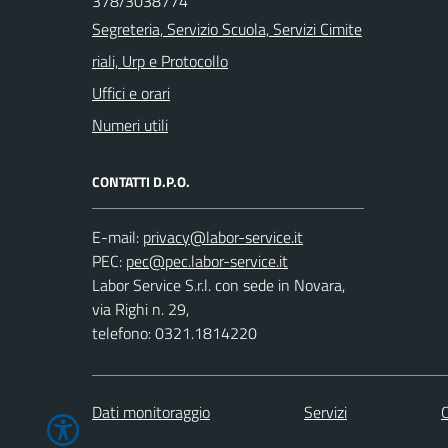
378/3038774
Segreteria, Servizio Scuola, Servizi Cimite
riali, Urp e Protocollo
Uffici e orari
Numeri utili
CONTATTI D.P.O.
E-mail:
PEC:
Labor Service S.r.l. con sede in Novara,
via Righi n. 29,
telefono: 0321.1814220
Dati monitoraggio
Servizi
C