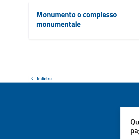
Monumento o complesso
monumentale
Indietro
Qu
pa