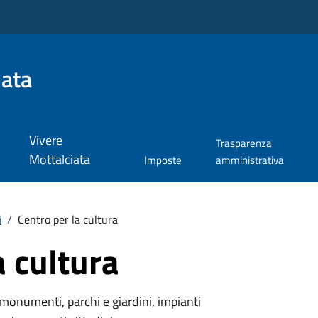
iata
Vivere
Trasparenza
Mottalciata
Imposte
amministrativa
i
/
Centro per la cultura
a cultura
monumenti, parchi e giardini, impianti