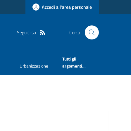
Accedi all'area personale
Seguici su
Cerca
Tutti gli
Urbanizzazione
argomenti...