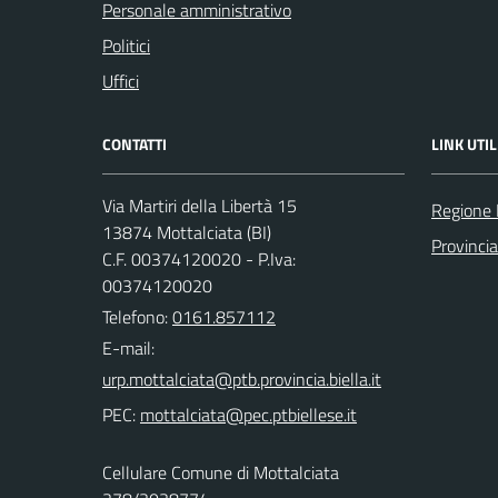
Personale amministrativo
Politici
Uffici
CONTATTI
LINK UTIL
Via Martiri della Libertà 15
Regione
13874 Mottalciata (BI)
Provincia
C.F. 00374120020 - P.Iva:
00374120020
Telefono:
0161.857112
E-mail:
PEC:
Cellulare Comune di Mottalciata