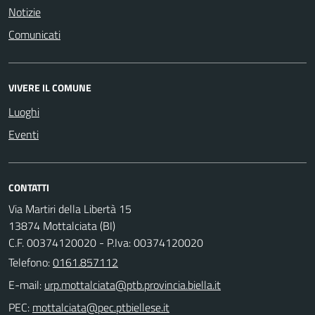
Notizie
Comunicati
VIVERE IL COMUNE
Luoghi
Eventi
CONTATTI
Via Martiri della Libertà 15
13874 Mottalciata (BI)
C.F. 00374120020 - P.Iva: 00374120020
Telefono:
0161.857112
E-mail:
PEC: