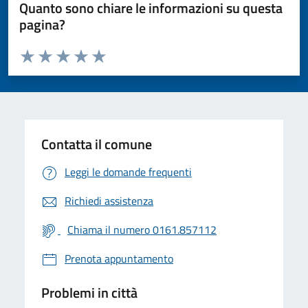
Quanto sono chiare le informazioni su questa
pagina?
Valuta da 1 a 5 stelle la pagina
Valuta 1 stelle su 5
Valuta 2 stelle su 5
Valuta 3 stelle su 5
Valuta 4 stelle su 5
Valuta 5 stelle su 5
Contatta il comune
Leggi le domande frequenti
Richiedi assistenza
Chiama il numero 0161.857112
Prenota appuntamento
Problemi in città