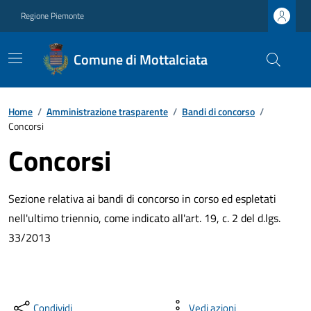
Regione Piemonte
Comune di Mottalciata
Home
/
Amministrazione trasparente
/
Bandi di concorso
/
Concorsi
Concorsi
Sezione relativa ai bandi di concorso in corso ed espletati
nell'ultimo triennio, come indicato all'art. 19, c. 2 del d.lgs.
33/2013
Condividi
Vedi azioni