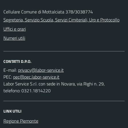
Cellulare Comune di Mottalciata 378/3038774
Segreteria, Servizio Scuola, Servizi Cimiteriali, Urp e Protocollo
Uffici e orari
Numeri utili
CONTATTI D.P.O.
E-mail:
PEC:
Labor Service S.r.l. con sede in Novara, via Righi n. 29,
telefono: 0321.1814220
LINK UTILI
Regione Piemonte