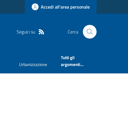
Accedi all'area personale
Seguici su
Cerca
Tutti gli
Urbanizzazione
argomenti...