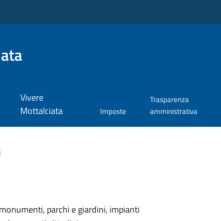
iata
Vivere
Trasparenza
Mottalciata
Imposte
amministrativa
i
monumenti, parchi e giardini, impianti