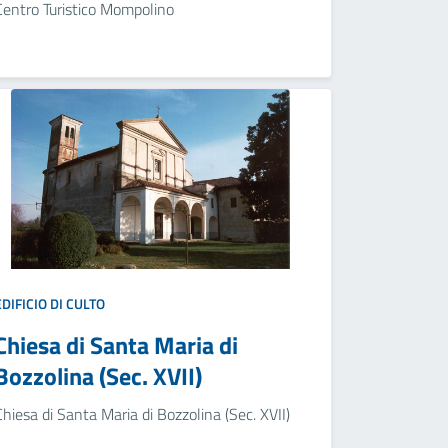
Centro Turistico Mompolino
EDIFICIO DI CULTO
Chiesa di Santa Maria di
Bozzolina (Sec. XVII)
Chiesa di Santa Maria di Bozzolina (Sec. XVII)