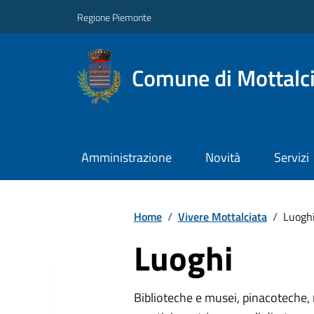
Regione Piemonte
Comune di Mottalc
Amministrazione
Novità
Servizi
Home
/
Vivere Mottalciata
/
Luogh
Luoghi
Biblioteche e musei, pinacoteche, 