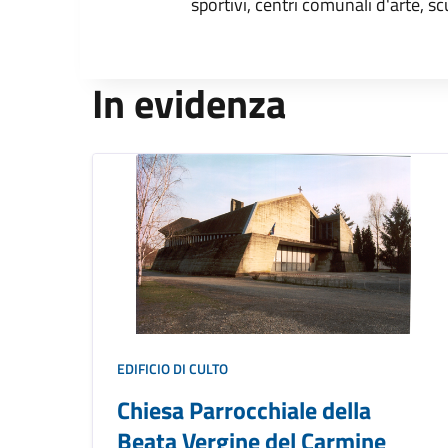
sportivi, centri comunali d'arte, sc
In evidenza
EDIFICIO DI CULTO
Chiesa Parrocchiale della
Beata Vergine del Carmine