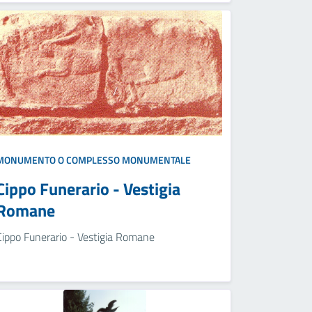
MONUMENTO O COMPLESSO MONUMENTALE
Cippo Funerario - Vestigia
Romane
Cippo Funerario - Vestigia Romane