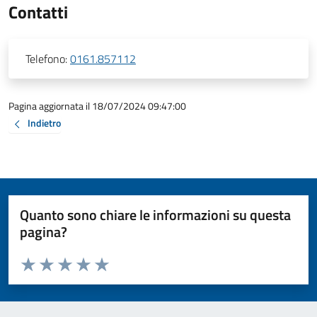
Contatti
Telefono:
0161.857112
Pagina aggiornata il 18/07/2024 09:47:00
Indietro
Quanto sono chiare le informazioni su questa
pagina?
Valuta da 1 a 5 stelle la pagina
Valuta 1 stelle su 5
Valuta 2 stelle su 5
Valuta 3 stelle su 5
Valuta 4 stelle su 5
Valuta 5 stelle su 5