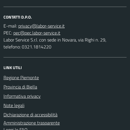
CONTATTI D.P.O.
E-mail:
PEC:
Labor Service S.r.l. con sede in Novara, via Righi n. 29,
telefono: 0321.1814220
LINK UTILI
Regione Piemonte
Provincia di Biella
Informativa privacy
Note legali
Dichiarazione di accessibilità
Amministrazione trasparente
Leggi le FAQ