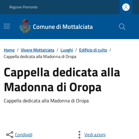
Regione Piemonte
Comune di Mottalciata
Home
/
Vivere Mottalciata
/
Luoghi
/
Edificio di culto
/
Cappella dedicata alla Madonna di Oropa
Cappella dedicata alla
Madonna di Oropa
Cappella dedicata alla Madonna di Oropa
Condividi
Vedi azioni