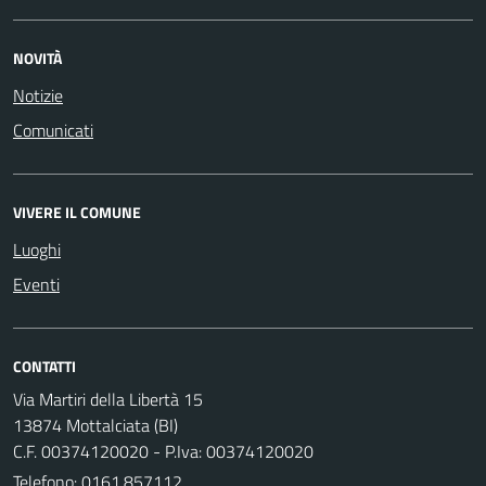
NOVITÀ
Notizie
Comunicati
VIVERE IL COMUNE
Luoghi
Eventi
CONTATTI
Via Martiri della Libertà 15
13874 Mottalciata (BI)
C.F. 00374120020 - P.Iva: 00374120020
Telefono:
0161.857112