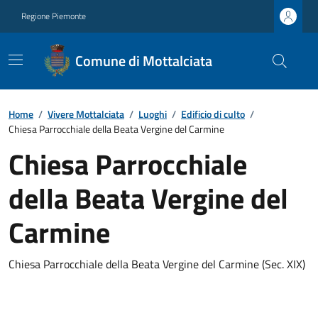
Regione Piemonte
Comune di Mottalciata
Home
/
Vivere Mottalciata
/
Luoghi
/
Edificio di culto
/
Chiesa Parrocchiale della Beata Vergine del Carmine
Chiesa Parrocchiale
della Beata Vergine del
Carmine
Chiesa Parrocchiale della Beata Vergine del Carmine (Sec. XIX)