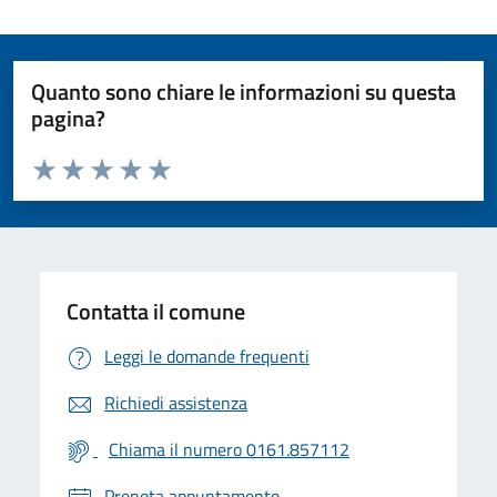
Quanto sono chiare le informazioni su questa
pagina?
Valuta da 1 a 5 stelle la pagina
Valuta 1 stelle su 5
Valuta 2 stelle su 5
Valuta 3 stelle su 5
Valuta 4 stelle su 5
Valuta 5 stelle su 5
Contatta il comune
Leggi le domande frequenti
Richiedi assistenza
Chiama il numero 0161.857112
Prenota appuntamento