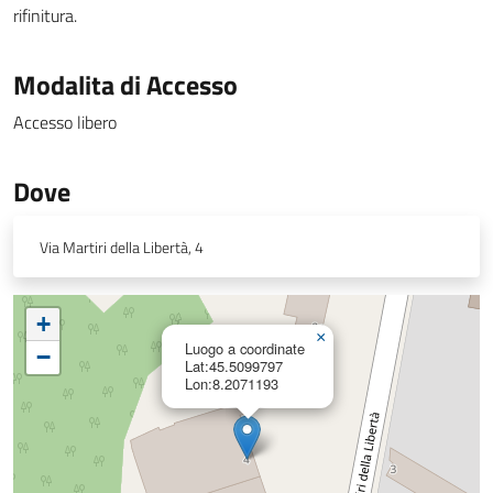
rifinitura.
Modalita di Accesso
Accesso libero
Dove
Via Martiri della Libertà, 4
+
×
Luogo a coordinate
−
Lat:45.5099797
Lon:8.2071193