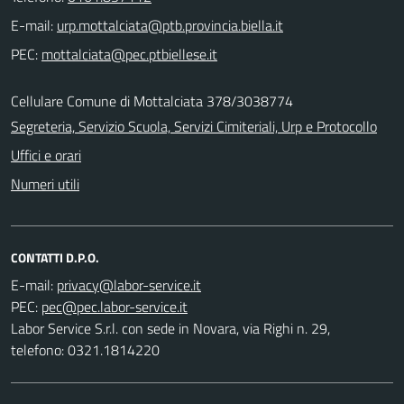
E-mail:
PEC:
Cellulare Comune di Mottalciata 378/3038774
Segreteria, Servizio Scuola, Servizi Cimiteriali, Urp e Protocollo
Uffici e orari
Numeri utili
CONTATTI D.P.O.
E-mail:
PEC:
Labor Service S.r.l. con sede in Novara, via Righi n. 29,
telefono: 0321.1814220