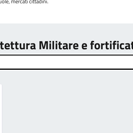
uole, mercati cittadini.
tettura Militare e fortifica