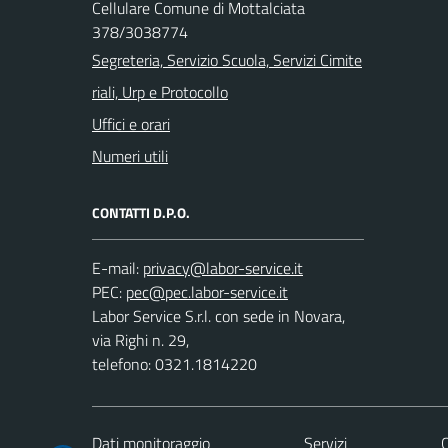
Cellulare Comune di Mottalciata
378/3038774
Segreteria, Servizio Scuola, Servizi Cimite
riali, Urp e Protocollo
Uffici e orari
Numeri utili
CONTATTI D.P.O.
E-mail:
PEC:
Labor Service S.r.l. con sede in Novara,
via Righi n. 29,
telefono: 0321.1814220
Dati monitoraggio
Servizi
C