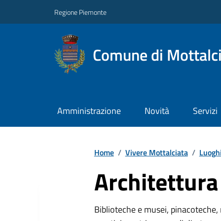
Regione Piemonte
Comune di Mottalc
Amministrazione
Novità
Servizi
Home
/
Vivere Mottalciata
/
Luogh
Architettura 
Biblioteche e musei, pinacoteche, 