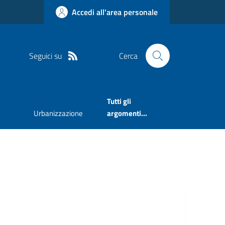
Accedi all'area personale
Seguici su
Cerca
Tutti gli
Urbanizzazione
argomenti...