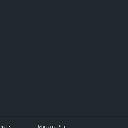
redits
Mappa del Sito