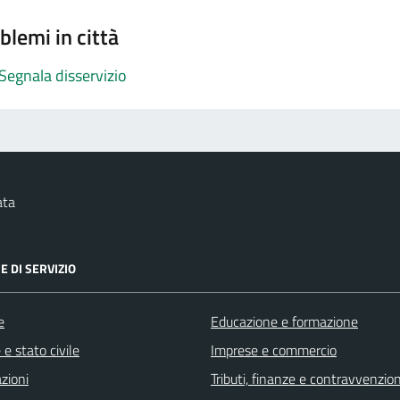
blemi in città
Segnala disservizio
ata
E DI SERVIZIO
e
Educazione e formazione
e stato civile
Imprese e commercio
zioni
Tributi, finanze e contravvenzion