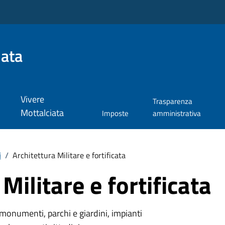
iata
Vivere
Trasparenza
Mottalciata
Imposte
amministrativa
i
/
Architettura Militare e fortificata
Militare e fortificata
monumenti, parchi e giardini, impianti