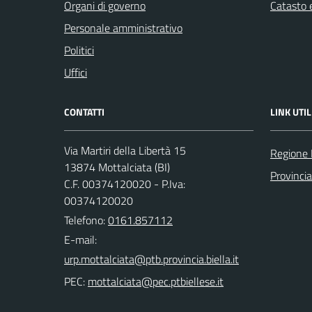
Organi di governo
Catasto e
Personale amministrativo
Politici
Uffici
CONTATTI
LINK UTIL
Via Martiri della Libertà 15
Regione
13874 Mottalciata (BI)
Provincia
C.F. 00374120020 - P.Iva:
00374120020
Telefono:
0161.857112
E-mail:
PEC: