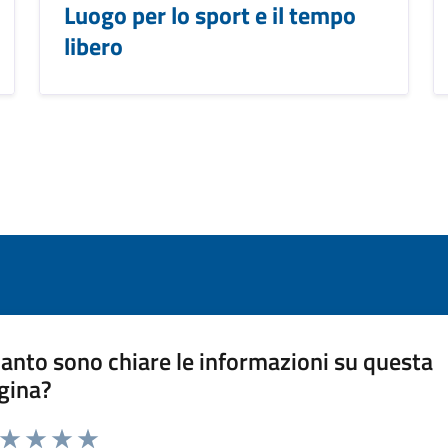
Luogo per lo sport e il tempo
libero
anto sono chiare le informazioni su questa
gina?
a da 1 a 5 stelle la pagina