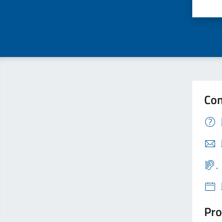
Valu
Con
Pro