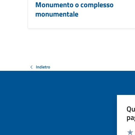
Monumento o complesso
monumentale
Indietro
Qu
pa
Valut