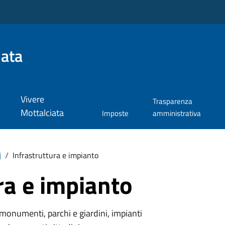
iata
Vivere
Trasparenza
Mottalciata
Imposte
amministrativa
i
/
Infrastruttura e impianto
ra e impianto
monumenti, parchi e giardini, impianti