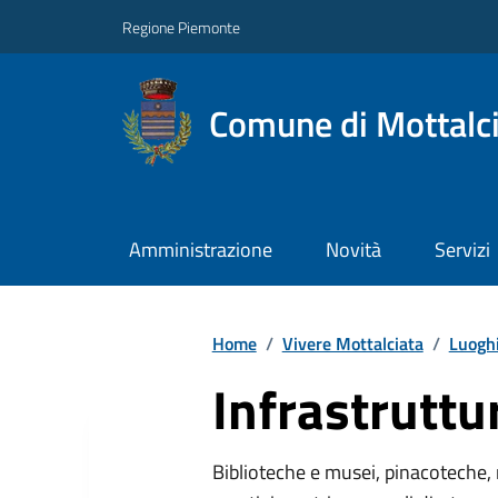
Regione Piemonte
Comune di Mottalc
Amministrazione
Novità
Servizi
Home
/
Vivere Mottalciata
/
Luogh
Infrastruttu
Biblioteche e musei, pinacoteche, 