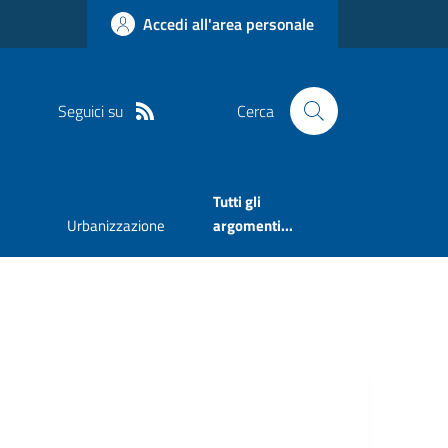
Accedi all'area personale
Seguici su
Cerca
Tutti gli
Urbanizzazione
argomenti...