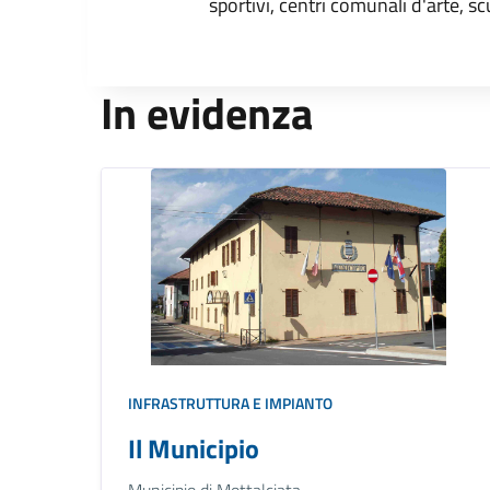
sportivi, centri comunali d'arte, sc
In evidenza
INFRASTRUTTURA E IMPIANTO
Il Municipio
Municipio di Mottalciata