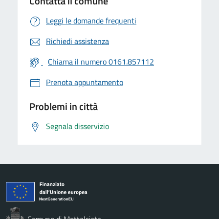
Contatta il comune
Leggi le domande frequenti
Richiedi assistenza
Chiama il numero 0161.857112
Prenota appuntamento
Problemi in città
Segnala disservizio