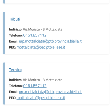
Tributi
Indirizzo:
Via Moricco - 3 Mottalciata
0161.857112
Telefono:
urp.mottalciata@ptb.provincia.biella.it
Email:
mottalciata@pec.ptbiellese.it
PEC:
Tecnico
Indirizzo:
Via Moricco - 3 Mottalciata
0161.857112
Telefono:
urp.mottalciata@ptb.provincia.biella.it
Email:
mottalciata@pec.ptbiellese.it
PEC: