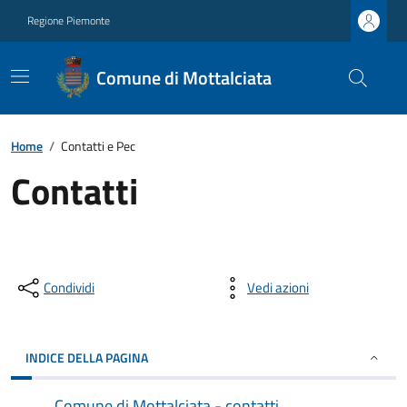
Regione Piemonte
Comune di Mottalciata
Home
/
Contatti e Pec
Contatti
Condividi
Vedi azioni
INDICE DELLA PAGINA
Comune di Mottalciata - contatti