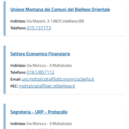
Unione Montana dei Comuni del Biellese Orientale
Indirizzo:
Via Mazzini, 3 13825 Valdilana (BI)
015.737773
Telefono:
Settore Economico Finanziario
Indirizzo:
Via Moricco - 3 Mottalciata
0161/857112
Telefono:
urp.mottalciata@ptb.provincia.biella.it
Email:
mottalciata@pec.ptbiellese.it
PEC:
Segreteria - URP - Protocollo
Indirizzo:
Via Moricco - 3 Mottalciata