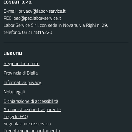
CONTATTI D.P.O.
E-mail:
PEC:
Labor Service S.r.l. con sede in Novara, via Righi n. 29,
telefono: 0321.1814220
LINK UTILI
Regione Piemonte
Provincia di Biella
Informativa privacy
Note legali
Dichiarazione di accessibilità
Amministrazione trasparente
Leggi le FAQ
Segnalazione disservizio
Prenotazione appuntamento