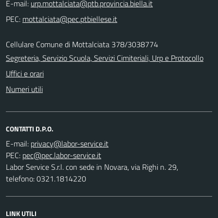
E-mail:
PEC:
Cellulare Comune di Mottalciata 378/3038774
Segreteria, Servizio Scuola, Servizi Cimiteriali, Urp e Protocollo
Uffici e orari
Numeri utili
CONTATTI D.P.O.
E-mail:
PEC:
Labor Service S.r.l. con sede in Novara, via Righi n. 29,
telefono: 0321.1814220
LINK UTILI