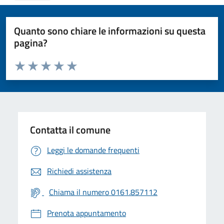
Quanto sono chiare le informazioni su questa
pagina?
Valuta da 1 a 5 stelle la pagina
Valuta 1 stelle su 5
Valuta 2 stelle su 5
Valuta 3 stelle su 5
Valuta 4 stelle su 5
Valuta 5 stelle su 5
Contatta il comune
Leggi le domande frequenti
Richiedi assistenza
Chiama il numero 0161.857112
Prenota appuntamento