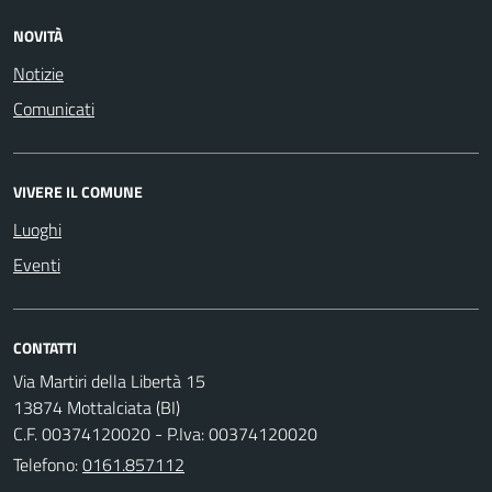
NOVITÀ
Notizie
Comunicati
VIVERE IL COMUNE
Luoghi
Eventi
CONTATTI
Via Martiri della Libertà 15
13874 Mottalciata (BI)
C.F. 00374120020 - P.Iva: 00374120020
Telefono:
0161.857112