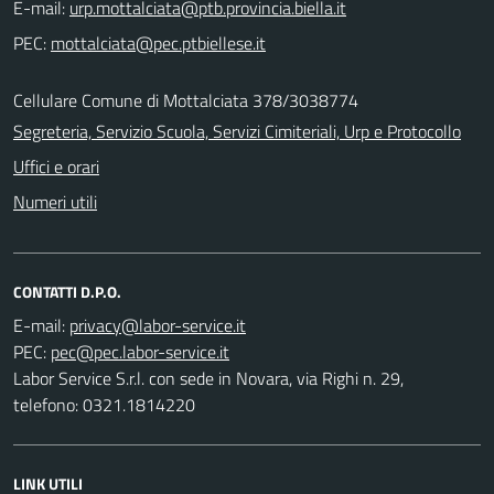
E-mail:
PEC:
Cellulare Comune di Mottalciata 378/3038774
Segreteria, Servizio Scuola, Servizi Cimiteriali, Urp e Protocollo
Uffici e orari
Numeri utili
CONTATTI D.P.O.
E-mail:
PEC:
Labor Service S.r.l. con sede in Novara, via Righi n. 29,
telefono: 0321.1814220
LINK UTILI