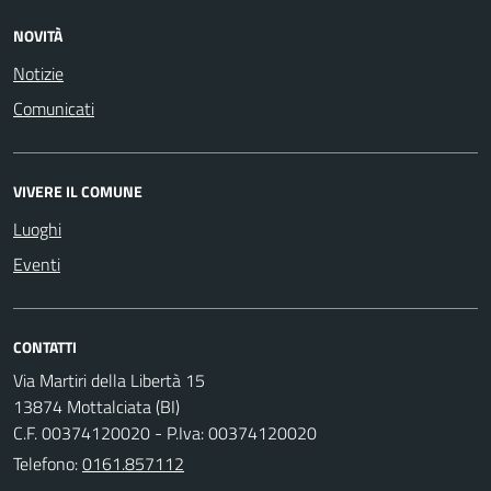
NOVITÀ
Notizie
Comunicati
VIVERE IL COMUNE
Luoghi
Eventi
CONTATTI
Via Martiri della Libertà 15
13874 Mottalciata (BI)
C.F. 00374120020 - P.Iva: 00374120020
Telefono:
0161.857112