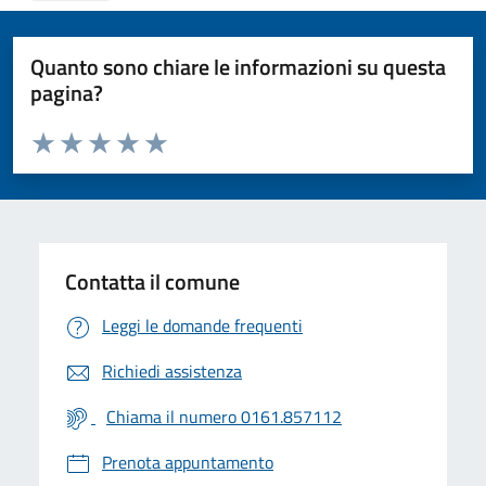
Quanto sono chiare le informazioni su questa
pagina?
Valuta da 1 a 5 stelle la pagina
Valuta 1 stelle su 5
Valuta 2 stelle su 5
Valuta 3 stelle su 5
Valuta 4 stelle su 5
Valuta 5 stelle su 5
Contatta il comune
Leggi le domande frequenti
Richiedi assistenza
Chiama il numero 0161.857112
Prenota appuntamento