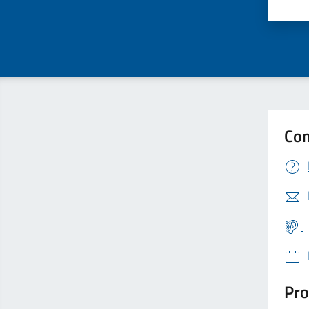
Valu
Con
Pro