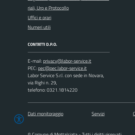
riali, Urp e Protocollo
Uffici e orari
Numeri utili
CONTATTI D.P.O.
E-mail:
PEC:
Labor Service S.r.l. con sede in Novara,
via Righi n. 29,
telefono: 0321.1814220
Dati monitoraggio
Servizi
C
© Comune di Mottalciata - Tutti i diritti riservati