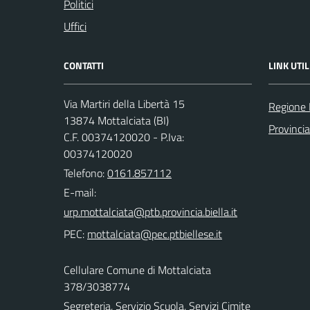
Politici
Uffici
CONTATTI
LINK UTIL
Via Martiri della Libertà 15
Regione
13874 Mottalciata (BI)
Provincia
C.F. 00374120020 - P.Iva:
00374120020
Telefono:
0161.857112
E-mail:
PEC:
Cellulare Comune di Mottalciata
378/3038774
Segreteria, Servizio Scuola, Servizi Cimite