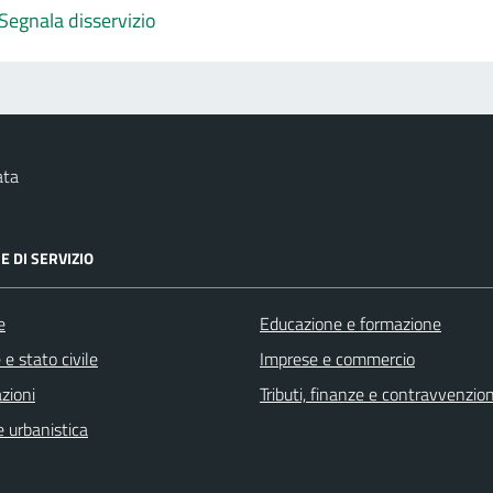
Segnala disservizio
ata
E DI SERVIZIO
e
Educazione e formazione
e stato civile
Imprese e commercio
zioni
Tributi, finanze e contravvenzion
 urbanistica