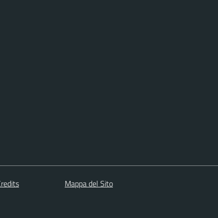
redits
Mappa del Sito