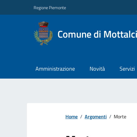
Regione Piemonte
Comune di Mottalc
Amministrazione
Novità
Servizi
Home
/
Argomenti
/
Morte