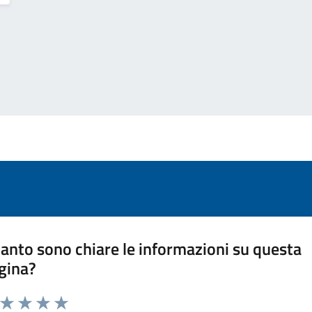
anto sono chiare le informazioni su questa
gina?
a da 1 a 5 stelle la pagina