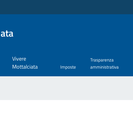
iata
Vivere
Trasparenza
Mottalciata
Imposte
amministrativa