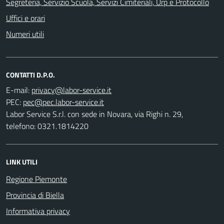
Segreteria, Servizio Scuola, Servizi Cimiteriali, Urp e Protocollo
Uffici e orari
Numeri utili
CONTATTI D.P.O.
E-mail:
PEC:
Labor Service S.r.l. con sede in Novara, via Righi n. 29,
telefono: 0321.1814220
LINK UTILI
Regione Piemonte
Provincia di Biella
Informativa privacy