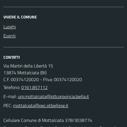
VIVERE IL COMUNE
Luoghi
Eventi
CONTATTI
Via Martiri della Libertà 15
13874 Mottalciata (BI)
C.F. 00374120020 - P.Iva: 00374120020
Telefono:
0161.857112
E-mail:
PEC:
Cellulare Comune di Mottalciata 378/3038774