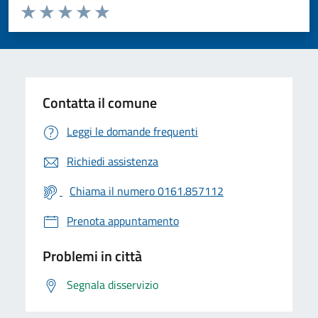
Valuta da 1 a 5 stelle la pagina
Valuta 1 stelle su 5
Valuta 2 stelle su 5
Valuta 3 stelle su 5
Valuta 4 stelle su 5
Valuta 5 stelle su 5
Contatta il comune
Leggi le domande frequenti
Richiedi assistenza
Chiama il numero 0161.857112
Prenota appuntamento
Problemi in città
Segnala disservizio