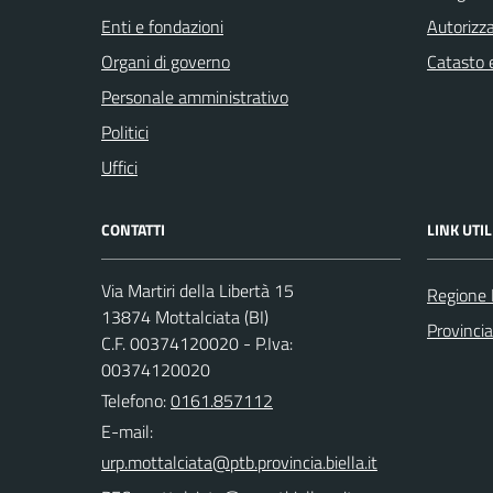
Enti e fondazioni
Autorizza
Organi di governo
Catasto e
Personale amministrativo
Politici
Uffici
CONTATTI
LINK UTIL
Via Martiri della Libertà 15
Regione
13874 Mottalciata (BI)
Provincia
C.F. 00374120020 - P.Iva:
00374120020
Telefono:
0161.857112
E-mail: