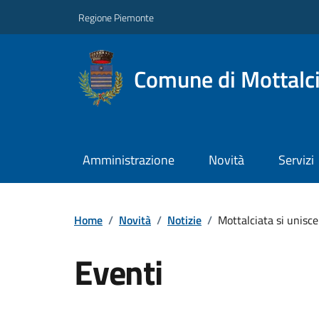
Regione Piemonte
Comune di Mottalc
Amministrazione
Novità
Servizi
Home
/
Novità
/
Notizie
/
Mottalciata si unisce
Eventi