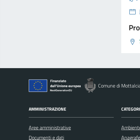
Pro
Comune di Mottalci
AMMINISTRAZIONE
CATEGORI
Aree amministrative
Ambient
Documenti e dati
Anagrafe 