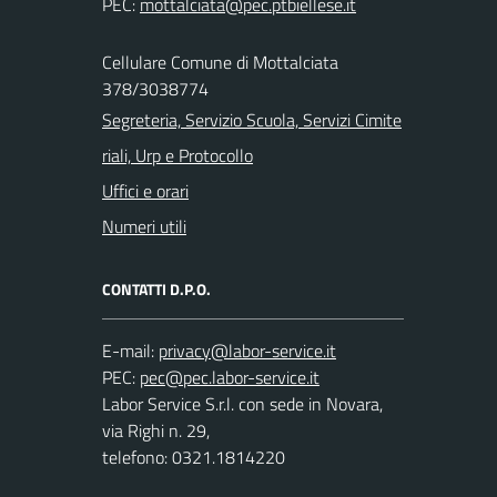
PEC:
Cellulare Comune di Mottalciata
378/3038774
Segreteria, Servizio Scuola, Servizi Cimite
riali, Urp e Protocollo
Uffici e orari
Numeri utili
CONTATTI D.P.O.
E-mail:
PEC:
Labor Service S.r.l. con sede in Novara,
via Righi n. 29,
telefono: 0321.1814220