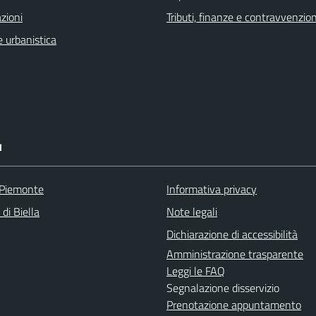
zioni
Tributi, finanze e contravvenzion
 urbanistica
I
 Piemonte
Informativa privacy
 di Biella
Note legali
Dichiarazione di accessibilità
Amministrazione trasparente
Leggi le FAQ
Segnalazione disservizio
Prenotazione appuntamento