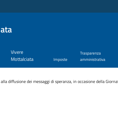
iata
Vivere
Trasparenza
Mottalciata
Imposte
amministrativa
 alla diffusione dei messaggi di speranza, in occasione della Giorn