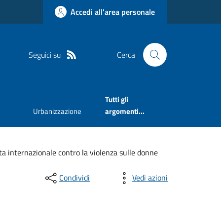
Accedi all'area personale
Seguici su
Cerca
Tutti gli
Urbanizzazione
argomenti...
ata internazionale contro la violenza sulle donne
Condividi
Vedi azioni