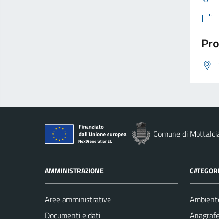
Pro
Comune di Mottalci
AMMINISTRAZIONE
CATEGORI
Aree amministrative
Ambient
Documenti e dati
Anagrafe 