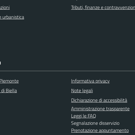
zioni
Tributi, finanze e contravvenzion
 urbanistica
I
 Piemonte
Informativa privacy
 di Biella
Note legali
Dichiarazione di accessibilità
Amministrazione trasparente
Leggi le FAQ
Segnalazione disservizio
Prenotazione appuntamento