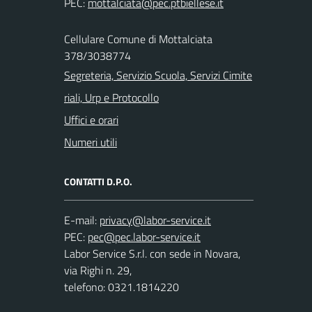
PEC:
Cellulare Comune di Mottalciata
378/3038774
Segreteria, Servizio Scuola, Servizi Cimite
riali, Urp e Protocollo
Uffici e orari
Numeri utili
CONTATTI D.P.O.
E-mail:
PEC:
Labor Service S.r.l. con sede in Novara,
via Righi n. 29,
telefono: 0321.1814220