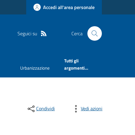
Accedi all'area personale
Seguici su
Cerca
Tutti gli
Urbanizzazione
argomenti...
Condividi
Vedi azioni