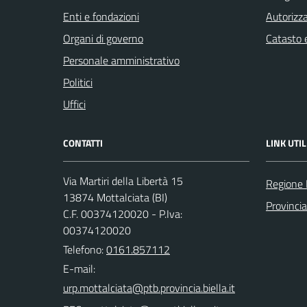
Enti e fondazioni
Autorizza
Organi di governo
Catasto e
Personale amministrativo
Politici
Uffici
CONTATTI
LINK UTIL
Via Martiri della Libertà 15
Regione
13874 Mottalciata (BI)
Provincia
C.F. 00374120020 - P.Iva:
00374120020
Telefono:
0161.857112
E-mail: