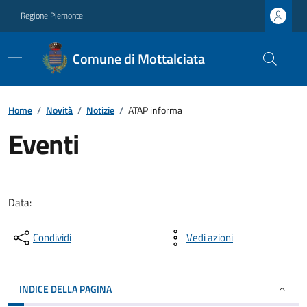
Regione Piemonte
Comune di Mottalciata
Home
/
Novità
/
Notizie
/
ATAP informa
Eventi
Data:
Condividi
Vedi azioni
INDICE DELLA PAGINA