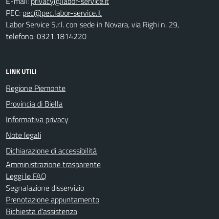
E-mail:
PEC:
Labor Service S.r.l. con sede in Novara, via Righi n. 29,
telefono: 0321.1814220
LINK UTILI
Regione Piemonte
Provincia di Biella
Informativa privacy
Note legali
Dichiarazione di accessibilità
Amministrazione trasparente
Leggi le FAQ
Segnalazione disservizio
Prenotazione appuntamento
Richiesta d'assistenza