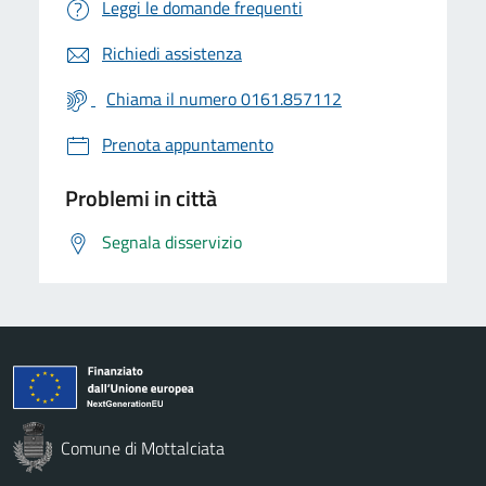
Leggi le domande frequenti
Richiedi assistenza
Chiama il numero 0161.857112
Prenota appuntamento
Problemi in città
Segnala disservizio
Comune di Mottalciata