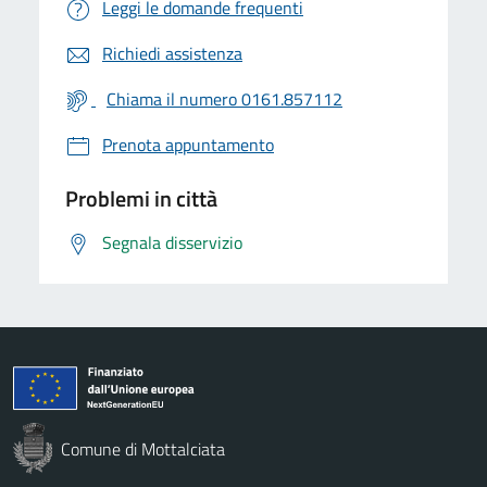
Leggi le domande frequenti
Richiedi assistenza
Chiama il numero 0161.857112
Prenota appuntamento
Problemi in città
Segnala disservizio
Comune di Mottalciata