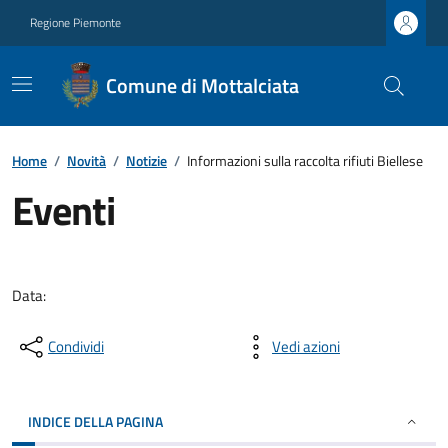
Regione Piemonte
Comune di Mottalciata
Home
/
Novità
/
Notizie
/
Informazioni sulla raccolta rifiuti Biellese
Eventi
Data:
Condividi
Vedi azioni
INDICE DELLA PAGINA