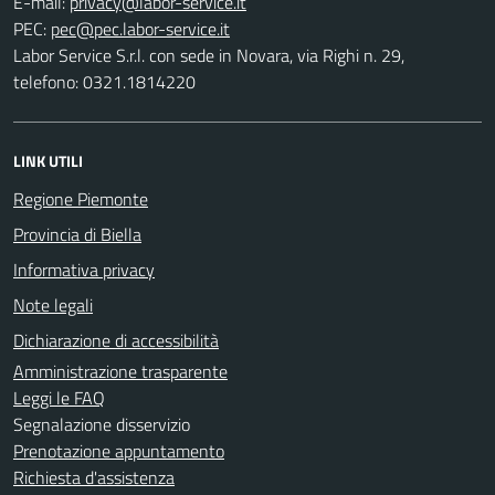
E-mail:
PEC:
Labor Service S.r.l. con sede in Novara, via Righi n. 29,
telefono: 0321.1814220
LINK UTILI
Regione Piemonte
Provincia di Biella
Informativa privacy
Note legali
Dichiarazione di accessibilità
Amministrazione trasparente
Leggi le FAQ
Segnalazione disservizio
Prenotazione appuntamento
Richiesta d'assistenza