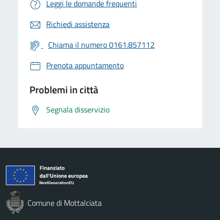
Leggi le domande frequenti
Richiedi assistenza
Chiama il numero 0161.857112
Prenota appuntamento
Problemi in città
Segnala disservizio
Comune di Mottalciata