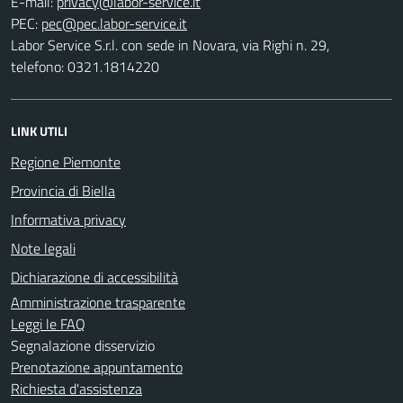
E-mail:
PEC:
Labor Service S.r.l. con sede in Novara, via Righi n. 29,
telefono: 0321.1814220
LINK UTILI
Regione Piemonte
Provincia di Biella
Informativa privacy
Note legali
Dichiarazione di accessibilità
Amministrazione trasparente
Leggi le FAQ
Segnalazione disservizio
Prenotazione appuntamento
Richiesta d'assistenza