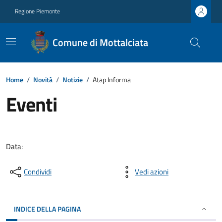
Regione Piemonte
Comune di Mottalciata
Home
/
Novità
/
Notizie
/
Atap Informa
Eventi
Data:
Condividi
Vedi azioni
INDICE DELLA PAGINA