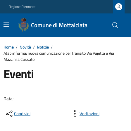
Regione Piemonte
Comune di Mottalciata
Home
/
Novità
/
Notizie
/
Atap informa: nuova comunicazione per transito Via Pajetta e Via
Mazzini a Cossato
Eventi
Data:
Condividi
Vedi azioni