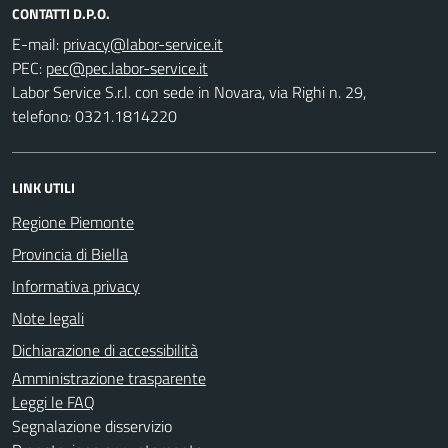
CONTATTI D.P.O.
E-mail:
PEC:
Labor Service S.r.l. con sede in Novara, via Righi n. 29,
telefono: 0321.1814220
LINK UTILI
Regione Piemonte
Provincia di Biella
Informativa privacy
Note legali
Dichiarazione di accessibilità
Amministrazione trasparente
Leggi le FAQ
Segnalazione disservizio