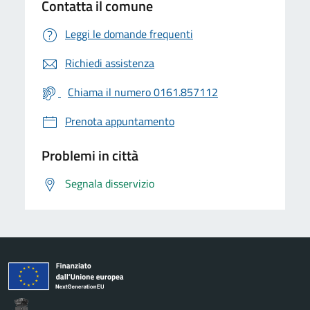
Contatta il comune
Leggi le domande frequenti
Richiedi assistenza
Chiama il numero 0161.857112
Prenota appuntamento
Problemi in città
Segnala disservizio