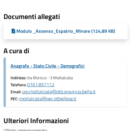
Documenti allegati
Modulo _Assenso_Espatrio_Minore (124,89 KB)
A cura di
Anagrafe - Stato Civile - Demografici
Indirizzo:
Via Moricco - 3 Mottalciata
0161.857112
Telefono:
urp.mottalciata@ptb.provincia.biella.it
Email:
mottalciata@pec.ptbiellese.it
PEC:
Ulteriori Informazioni
Ultimo aggiornamento