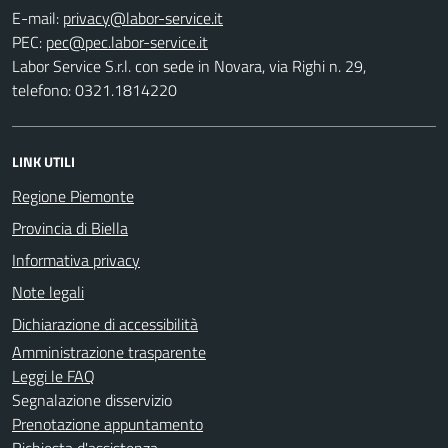
E-mail:
PEC:
Labor Service S.r.l. con sede in Novara, via Righi n. 29,
telefono: 0321.1814220
LINK UTILI
Regione Piemonte
Provincia di Biella
Informativa privacy
Note legali
Dichiarazione di accessibilità
Amministrazione trasparente
Leggi le FAQ
Segnalazione disservizio
Prenotazione appuntamento
Richiesta d'assistenza