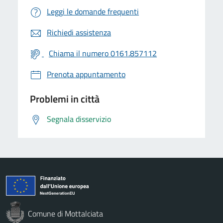
Leggi le domande frequenti
Richiedi assistenza
Chiama il numero 0161.857112
Prenota appuntamento
Problemi in città
Segnala disservizio
Comune di Mottalciata