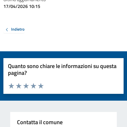
17/04/2026 10:15
Indietro
Quanto sono chiare le informazioni su questa
pagina?
Valuta da 1 a 5 stelle la pagina
Valuta 1 stelle su 5
Valuta 2 stelle su 5
Valuta 3 stelle su 5
Valuta 4 stelle su 5
Valuta 5 stelle su 5
Contatta il comune