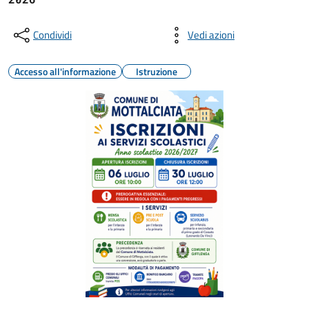
Condividi
Vedi azioni
Accesso all'informazione
Istruzione