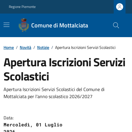
Regione Piemonte
Comune di Mottalciata
Home
/
Novità
/
Notizie
/
Apertura Iscrizioni Servizi Scolastici
Apertura Iscrizioni Servizi
Scolastici
Apertura Iscrizioni Servizi Scolastici del Comune di
Mottalciata per l'anno scolastico 2026/2027
Data:
Mercoledì, 01 Luglio
2026