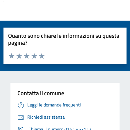
Quanto sono chiare le informazioni su questa
pagina?
Valuta da 1 a 5 stelle la pagina
Valuta 1 stelle su 5
Valuta 2 stelle su 5
Valuta 3 stelle su 5
Valuta 4 stelle su 5
Valuta 5 stelle su 5
Contatta il comune
Leggi le domande frequenti
Richiedi assistenza
Chiama il numero 0161.857112