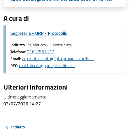
A cura di
Segreteria - URP - Protocollo
Indirizzo:
Via Moricco - 3 Mottalciata
0161/857112
Telefono:
urp.mottalciata@ptb.provincia.biella.it
Email:
mottalciata@pec.ptbiellese.it
PEC:
Ulteriori Informazioni
Ultimo aggiornamento
03/07/2026 14:27
Indietro