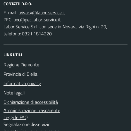
CONTATTI D.P.O.
E-mail:
PEC:
Labor Service S.r.l. con sede in Novara, via Righi n. 29,
telefono: 0321.1814220
LINK UTILI
Regione Piemonte
Provincia di Biella
Informativa privacy
Note legali
Dichiarazione di accessibilità
Amministrazione trasparente
Leggi le FAQ
Segnalazione disservizio