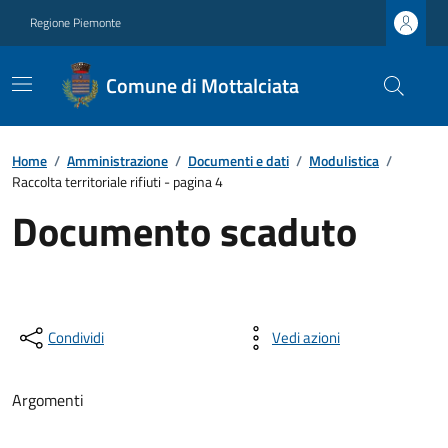
Regione Piemonte
Comune di Mottalciata
Home
/
Amministrazione
/
Documenti e dati
/
Modulistica
/
Raccolta territoriale rifiuti - pagina 4
Documento scaduto
Condividi
Vedi azioni
Argomenti