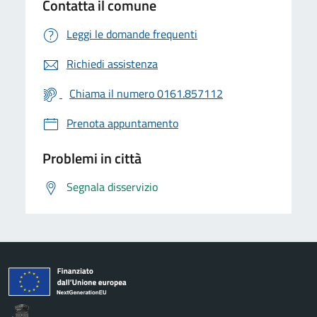
Contatta il comune
Leggi le domande frequenti
Richiedi assistenza
Chiama il numero 0161.857112
Prenota appuntamento
Problemi in città
Segnala disservizio