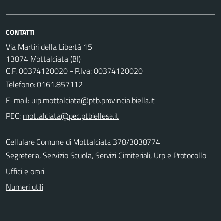
CONTATTI
Via Martiri della Libertà 15
13874 Mottalciata (BI)
C.F. 00374120020 - P.Iva: 00374120020
Telefono:
0161.857112
E-mail:
PEC:
Cellulare Comune di Mottalciata 378/3038774
Segreteria, Servizio Scuola, Servizi Cimiteriali, Urp e Protocollo
Uffici e orari
Numeri utili