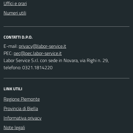
Uffici e orari
Numeri utili
CONTATTI D.P.O.
E-mail:
PEC:
Labor Service S.r.l. con sede in Novara, via Righi n. 29,
telefono: 0321.1814220
LINK UTILI
Regione Piemonte
Provincia di Biella
Informativa privacy
Note legali