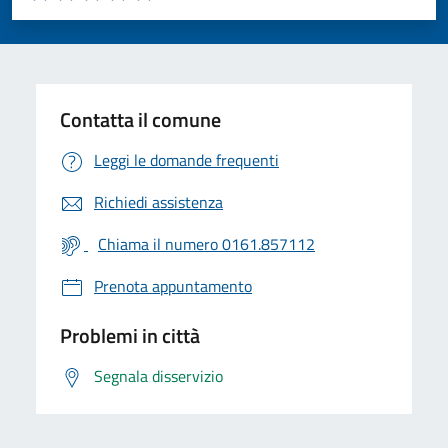
Valuta 1 stelle su 5
Valuta 2 stelle su 5
Valuta 3 stelle su 5
Valuta 4 stelle su 5
Valuta 5 stelle su 5
Contatta il comune
Leggi le domande frequenti
Richiedi assistenza
Chiama il numero 0161.857112
Prenota appuntamento
Problemi in città
Segnala disservizio