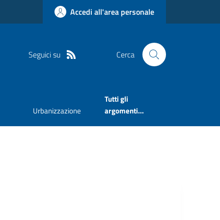
Accedi all'area personale
Seguici su
Cerca
Tutti gli
Urbanizzazione
argomenti...