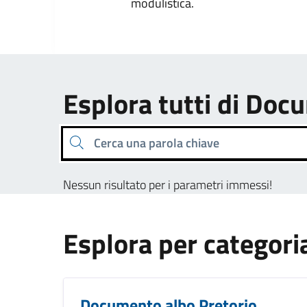
modulistica.
Esplora tutti di Docu
Cerca una parola chiave
Nessun risultato per i parametri immessi!
Esplora per categori
Documento albo Pretorio