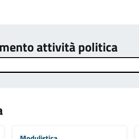
mento attività politica
a
Modulistica