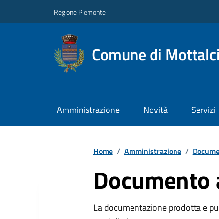
Regione Piemonte
Comune di Mottalc
Amministrazione
Novità
Servizi
Home
/
Amministrazione
/
Documen
Documento at
La documentazione prodotta e pubb