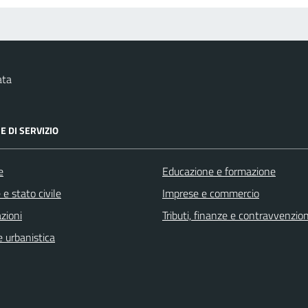
ata
E DI SERVIZIO
e
Educazione e formazione
e stato civile
Imprese e commercio
zioni
Tributi, finanze e contravvenzion
 urbanistica