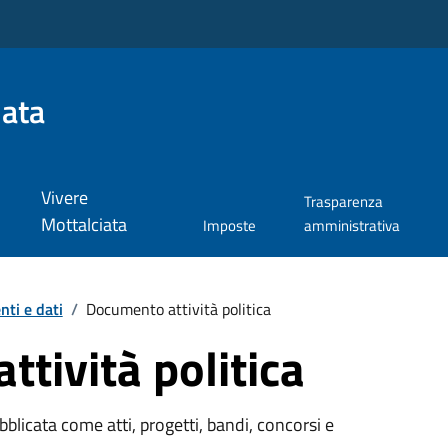
iata
Vivere
Trasparenza
Mottalciata
Imposte
amministrativa
ti e dati
/
Documento attività politica
tività politica
licata come atti, progetti, bandi, concorsi e