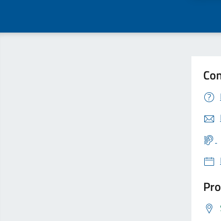
Con
Pro