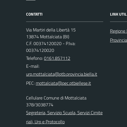
CONTATTI
LINK UTIL
Via Martiri della Libertà 15
Regione
13874 Mottalciata (BI)
Provincia
C.F. 00374120020 - P.Iva:
00374120020
Telefono:
0161.857112
E-mail:
PEC:
Cellulare Comune di Mottalciata
378/3038774
Segreteria, Servizio Scuola, Servizi Cimite
riali, Urp e Protocollo