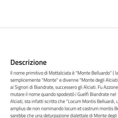
Descrizione
Il nome primitivo di Mottalciata è "Monte Belluardo" ( l
semplicemente "Monte" e divenne "Monte degli Alciati"
ai Signori di Biandrate, successero gli Alciati. Fu Azzone
mutare il nome quando spodestò i Guelfi Biandrate nel 
Alciati, sta infatti scritto che "Locum Montis Belluard
amplius de non nominando locum et castrum montis Bellu
sarebbe che una deturpazione dialettale di Monte degli Al