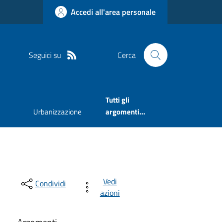
Accedi all'area personale
Seguici su
Cerca
Tutti gli
Urbanizzazione
argomenti...
Vedi
Condividi
azioni