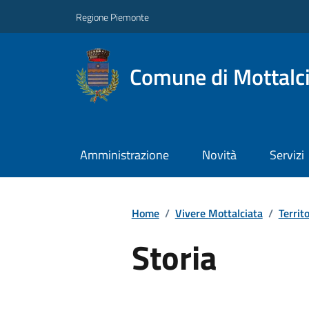
Regione Piemonte
Comune di Mottalc
Amministrazione
Novità
Servizi
Home
/
Vivere Mottalciata
/
Territo
Storia