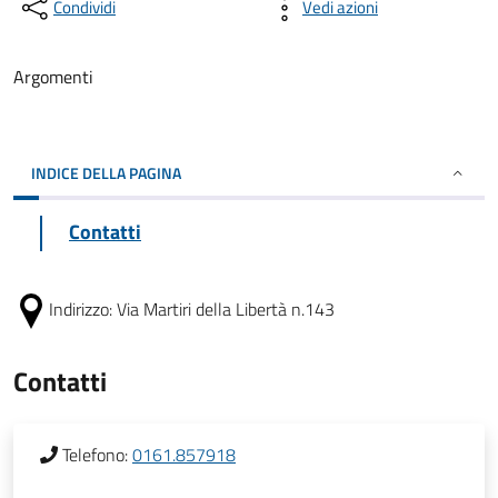
Condividi
Vedi azioni
Argomenti
INDICE DELLA PAGINA
Contatti
Indirizzo:
Via Martiri della Libertà n.143
Contatti
Telefono:
0161.857918