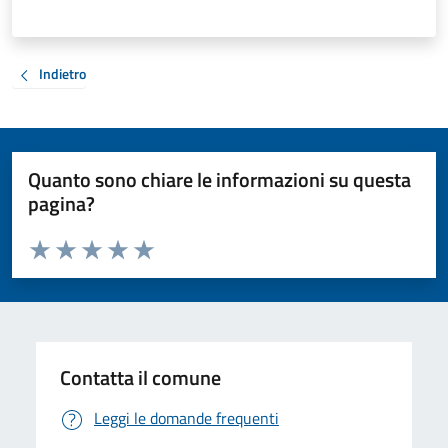
Indietro
Quanto sono chiare le informazioni su questa
pagina?
Valuta da 1 a 5 stelle la pagina
Valuta 1 stelle su 5
Valuta 2 stelle su 5
Valuta 3 stelle su 5
Valuta 4 stelle su 5
Valuta 5 stelle su 5
Contatta il comune
Leggi le domande frequenti