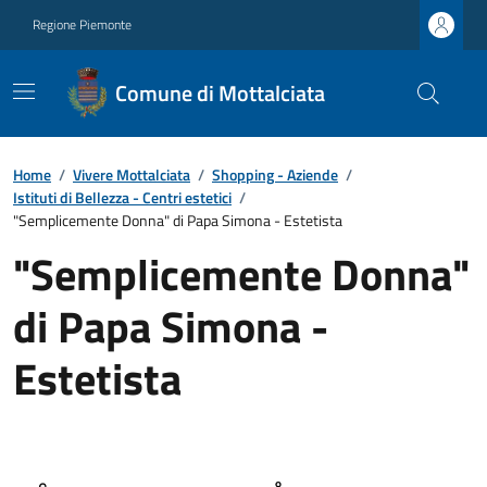
Regione Piemonte
Comune di Mottalciata
Home
/
Vivere Mottalciata
/
Shopping - Aziende
/
Istituti di Bellezza - Centri estetici
/
"Semplicemente Donna" di Papa Simona - Estetista
"Semplicemente Donna"
di Papa Simona -
Estetista