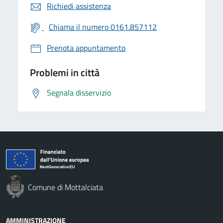
Richiedi assistenza
Chiama il numero 0161.857112
Prenota appuntamento
Problemi in città
Segnala disservizio
Comune di Mottalciata
AMMINISTRAZIONE