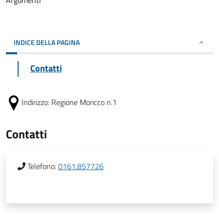
Argomenti
INDICE DELLA PAGINA
Contatti
Indirizzo:
Regione Moricco n.1
Contatti
Telefono:
0161.857726