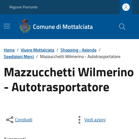
Regione Piemonte
Comune di Mottalciata
Home
/
Vivere Mottalciata
/
Shopping - Aziende
/
Spedizioni Merci
/
Mazzucchetti Wilmerino - Autotrasportatore
Mazzucchetti Wilmerino
- Autotrasportatore
Condividi
Vedi azioni