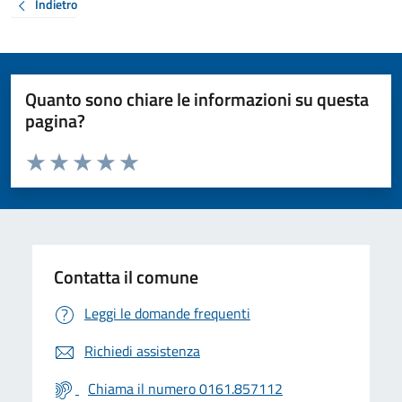
Indietro
Quanto sono chiare le informazioni su questa
pagina?
Valuta da 1 a 5 stelle la pagina
Valuta 1 stelle su 5
Valuta 2 stelle su 5
Valuta 3 stelle su 5
Valuta 4 stelle su 5
Valuta 5 stelle su 5
Contatta il comune
Leggi le domande frequenti
Richiedi assistenza
Chiama il numero 0161.857112