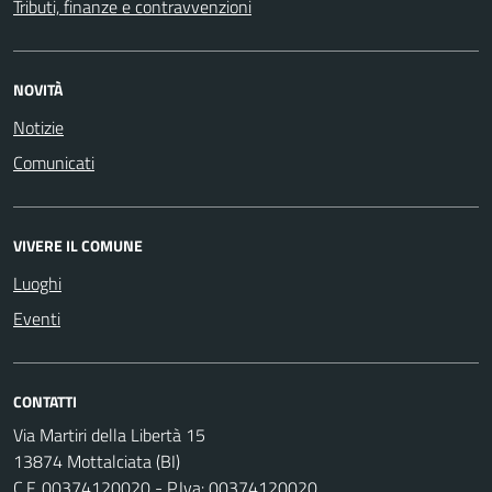
Tributi, finanze e contravvenzioni
NOVITÀ
Notizie
Comunicati
VIVERE IL COMUNE
Luoghi
Eventi
CONTATTI
Via Martiri della Libertà 15
13874 Mottalciata (BI)
C.F. 00374120020 - P.Iva: 00374120020