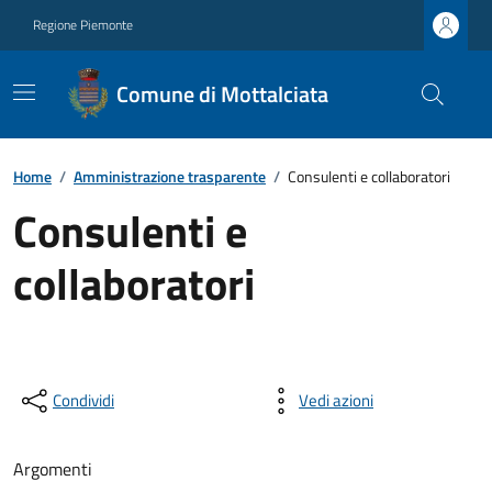
Regione Piemonte
Comune di Mottalciata
Home
/
Amministrazione trasparente
/
Consulenti e collaboratori
Consulenti e
collaboratori
Condividi
Vedi azioni
Argomenti