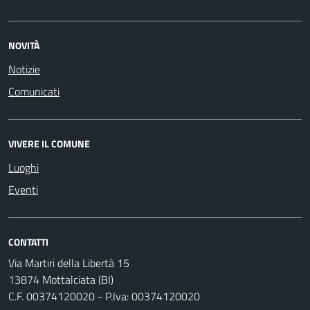
NOVITÀ
Notizie
Comunicati
VIVERE IL COMUNE
Luoghi
Eventi
CONTATTI
Via Martiri della Libertà 15
13874 Mottalciata (BI)
C.F. 00374120020 - P.Iva: 00374120020