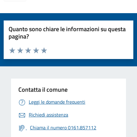
Quanto sono chiare le informazioni su questa
pagina?
Valuta da 1 a 5 stelle la pagina
Valuta 1 stelle su 5
Valuta 2 stelle su 5
Valuta 3 stelle su 5
Valuta 4 stelle su 5
Valuta 5 stelle su 5
Contatta il comune
Leggi le domande frequenti
Richiedi assistenza
Chiama il numero 0161.857112