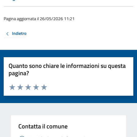
Pagina aggiornata il 26/05/2026 11:21
Indietro
Quanto sono chiare le informazioni su questa
pagina?
Valuta da 1 a 5 stelle la pagina
Valuta 1 stelle su 5
Valuta 2 stelle su 5
Valuta 3 stelle su 5
Valuta 4 stelle su 5
Valuta 5 stelle su 5
Contatta il comune