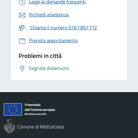
Leggi le domande frequenti
Richiedi assistenza
Chiama il numero 0161.857112
Prenota appuntamento
Problemi in città
Segnala disservizio
Comune di Mottalciata