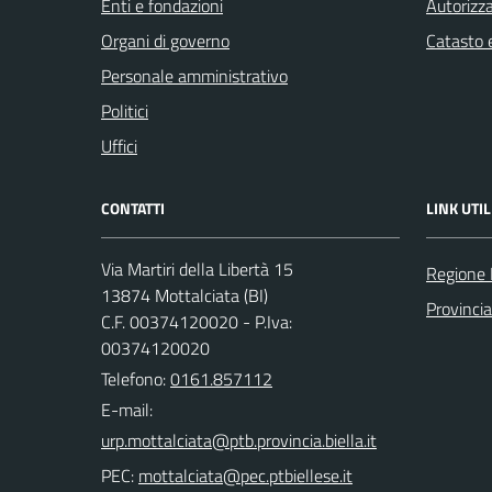
Enti e fondazioni
Autorizza
Organi di governo
Catasto e
Personale amministrativo
Politici
Uffici
CONTATTI
LINK UTIL
Via Martiri della Libertà 15
Regione
13874 Mottalciata (BI)
Provincia
C.F. 00374120020 - P.Iva:
00374120020
Telefono:
0161.857112
E-mail:
PEC: