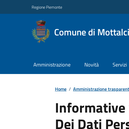
Regione Piemonte
Comune di Mottalc
Amministrazione
Novità
Servizi
Home
/
Amministrazione trasparen
Informative
Dei Dati Per