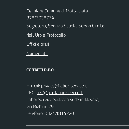
Cellulare Comune di Mottalciata
378/3038774
Segreteria, Servizio Scuola, Servizi Cimite
riali, Urp e Protocollo
Uffici e orari
Numeri utili
CONTATTI D.P.O.
E-mail:
PEC:
Labor Service S.r.l. con sede in Novara,
via Righi n. 29,
telefono: 0321.1814220