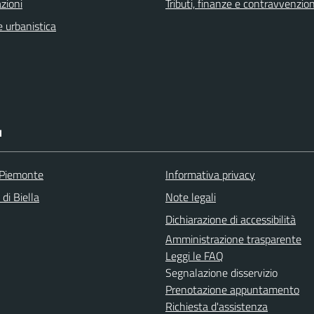
zioni
Tributi, finanze e contravvenzion
 urbanistica
I
 Piemonte
Informativa privacy
 di Biella
Note legali
Dichiarazione di accessibilità
Amministrazione trasparente
Leggi le FAQ
Segnalazione disservizio
Prenotazione appuntamento
Richiesta d'assistenza