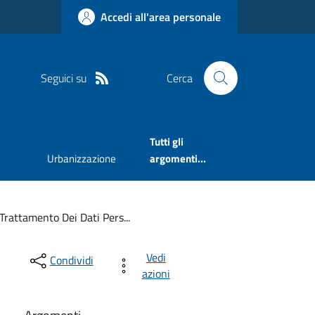
Accedi all'area personale
Seguici su
Cerca
Tutti gli
Urbanizzazione
argomenti...
Trattamento Dei Dati Pers...
Vedi
Condividi
azioni