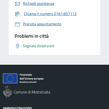
Richiedi assistenza
Chiama il numero 0161.857112
Prenota appuntamento
Problemi in città
Segnala disservizio
Comune di Mottalciata
AMMINISTRAZIONE