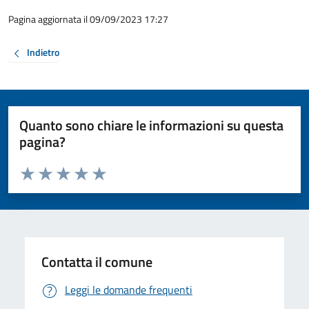
Pagina aggiornata il 09/09/2023 17:27
Indietro
Quanto sono chiare le informazioni su questa
pagina?
Valuta da 1 a 5 stelle la pagina
Valuta 1 stelle su 5
Valuta 2 stelle su 5
Valuta 3 stelle su 5
Valuta 4 stelle su 5
Valuta 5 stelle su 5
Contatta il comune
Leggi le domande frequenti