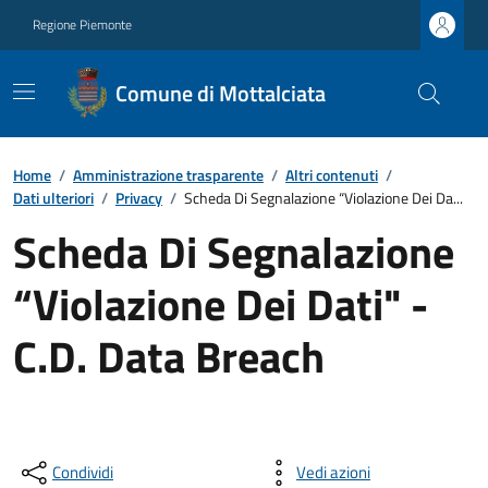
Regione Piemonte
Comune di Mottalciata
Home
/
Amministrazione trasparente
/
Altri contenuti
/
Dati ulteriori
/
Privacy
/
Scheda Di Segnalazione “Violazione Dei Da...
Scheda Di Segnalazione
“Violazione Dei Dati" -
C.D. Data Breach
Condividi
Vedi azioni