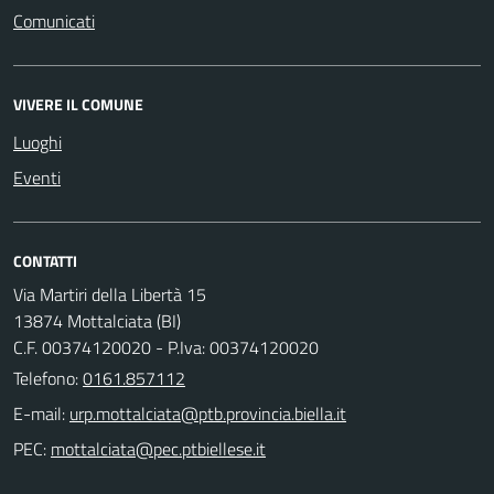
Comunicati
VIVERE IL COMUNE
Luoghi
Eventi
CONTATTI
Via Martiri della Libertà 15
13874 Mottalciata (BI)
C.F. 00374120020 - P.Iva: 00374120020
Telefono:
0161.857112
E-mail:
PEC: