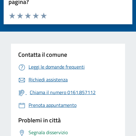
pagina?
Valuta da 1 a 5 stelle la pagina
Valuta 1 stelle su 5
Valuta 2 stelle su 5
Valuta 3 stelle su 5
Valuta 4 stelle su 5
Valuta 5 stelle su 5
Contatta il comune
Leggi le domande frequenti
Richiedi assistenza
Chiama il numero 0161.857112
Prenota appuntamento
Problemi in città
Segnala disservizio