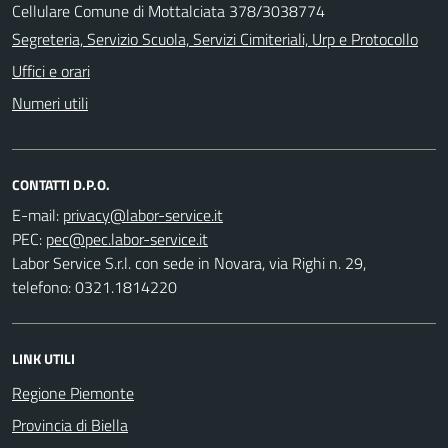
Cellulare Comune di Mottalciata 378/3038774
Segreteria, Servizio Scuola, Servizi Cimiteriali, Urp e Protocollo
Uffici e orari
Numeri utili
CONTATTI D.P.O.
E-mail:
PEC:
Labor Service S.r.l. con sede in Novara, via Righi n. 29,
telefono: 0321.1814220
LINK UTILI
Regione Piemonte
Provincia di Biella